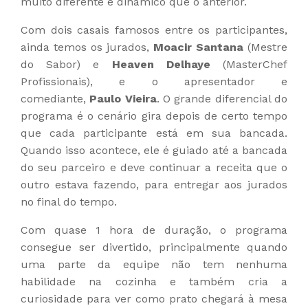
muito diferente e dinâmico que o anterior.
Com dois casais famosos entre os participantes,
ainda temos os jurados,
Moacir Santana
(Mestre
do Sabor) e
Heaven Delhaye
(MasterChef
Profissionais), e o apresentador e
comediante,
Paulo Vieira
. O grande diferencial do
programa é o cenário gira depois de certo tempo
que cada participante está em sua bancada.
Quando isso acontece, ele é guiado até a bancada
do seu parceiro e deve continuar a receita que o
outro estava fazendo, para entregar aos jurados
no final do tempo.
Com quase 1 hora de duração, o programa
consegue ser divertido, principalmente quando
uma parte da equipe não tem nenhuma
habilidade na cozinha e também cria a
curiosidade para ver como prato chegará à mesa