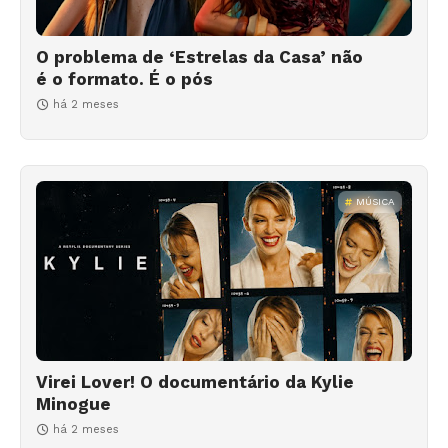
O problema de ‘Estrelas da Casa’ não
é o formato. É o pós
há 2 meses
MÚSICA
Virei Lover! O documentário da Kylie
Minogue
há 2 meses