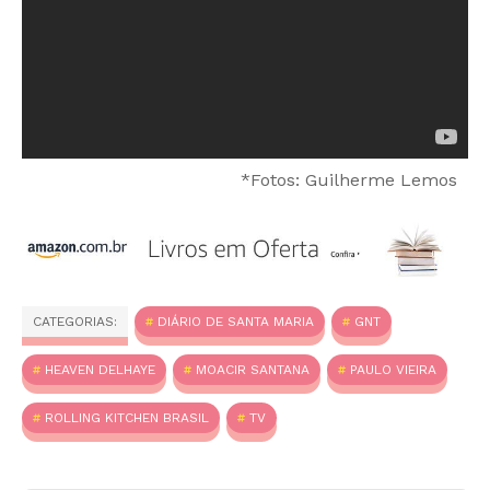
*Fotos: Guilherme Lemos
CATEGORIAS:
DIÁRIO DE SANTA MARIA
GNT
HEAVEN DELHAYE
MOACIR SANTANA
PAULO VIEIRA
ROLLING KITCHEN BRASIL
TV