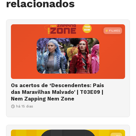
relacionados
FILMES
Os acertos de ‘Descendentes: País
das Maravilhas Malvado' | T03E09 |
Nem Zapping Nem Zone
há 15 dias
TV