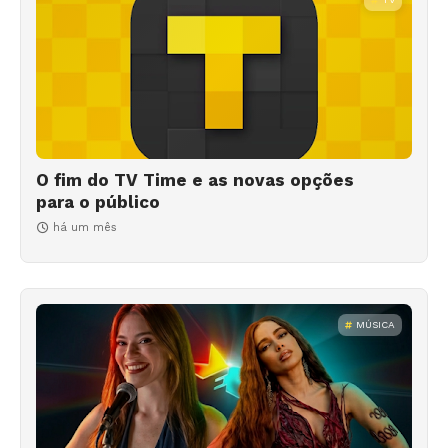
O fim do TV Time e as novas opções
para o público
há um mês
MÚSICA