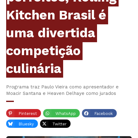
Kitchen Brasil é
uma divertida
competição
culinária
Programa traz Paulo Vieira como apresentador e
Moacir Santana e Heaven Delhaye como jurados
Pinterest
WhatsApp
Facebook
Bluesky
Twitter