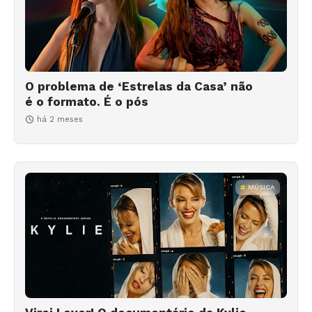
O problema de ‘Estrelas da Casa’ não
é o formato. É o pós
há 2 meses
MÚSICA