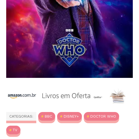
CATEGORIAS:
BBC
DISNEY+
DOCTOR WHO
TV