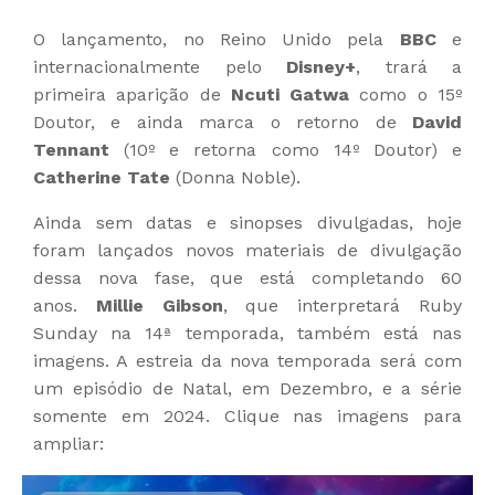
O lançamento, no Reino Unido pela
BBC
e
internacionalmente pelo
Disney+
, trará a
primeira aparição de
Ncuti Gatwa
como o 15º
Doutor, e ainda marca o retorno de
David
Tennant
(10º e retorna como 14º Doutor) e
Catherine Tate
(Donna Noble).
Ainda sem datas e sinopses divulgadas, hoje
foram lançados novos materiais de divulgação
dessa nova fase, que está completando 60
anos.
Millie Gibson
, que interpretará Ruby
Sunday na 14ª temporada, também está nas
imagens. A estreia da nova temporada será com
um episódio de Natal, em Dezembro, e a série
somente em 2024. Clique nas imagens para
ampliar: