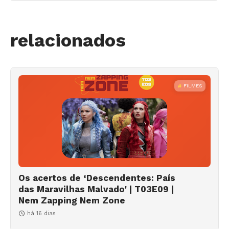
relacionados
FILMES
Os acertos de ‘Descendentes: País
das Maravilhas Malvado' | T03E09 |
Nem Zapping Nem Zone
há 16 dias