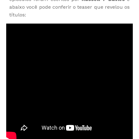
abaixo você pode conferir o teaser que revelou os
títulos: