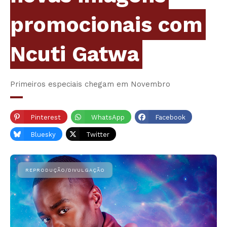
promocionais com
Ncuti Gatwa
Primeiros especiais chegam em Novembro
Pinterest
WhatsApp
Facebook
Bluesky
Twitter