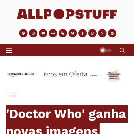
TV
'Doctor Who' ganha
novas imagens