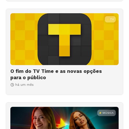
TV
O fim do TV Time e as novas opções
para o público
há um mês
MÚSICA