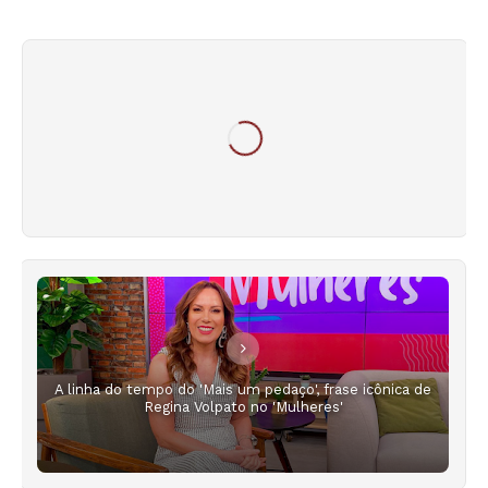
A linha do tempo do 'Mais um pedaço', frase icônica de
Regina Volpato no 'Mulheres'