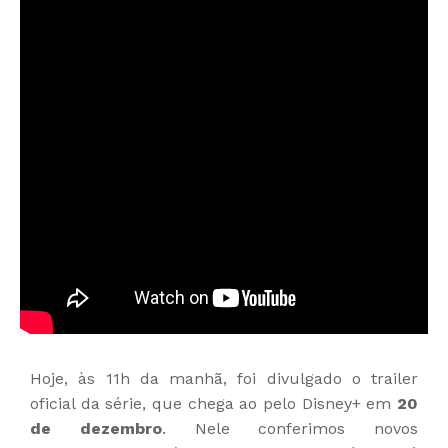
Hoje, às 11h da manhã, foi divulgado o trailer
oficial da série, que chega ao pelo Disney+ em
20
de dezembro
. Nele conferimos novos