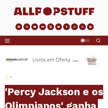
TV
'Percy Jackson e os
Olimpianos' ganha