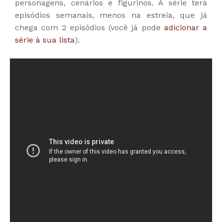
personagens, cenários e figurinos. A série terá
episódios semanais, menos na estreia, que já
chega com 2 episódios (você já pode
adicionar a
série à sua lista
).