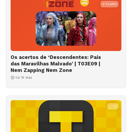
FILMES
Os acertos de ‘Descendentes: País
das Maravilhas Malvado' | T03E09 |
Nem Zapping Nem Zone
há 18 dias
TV