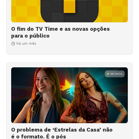
O fim do TV Time e as novas opções
para o público
há um mês
MÚSICA
O problema de ‘Estrelas da Casa’ não
é o formato. É o pós