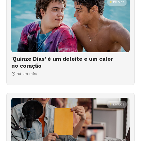
FILMES
'Quinze Dias' é um deleite e um calor
no coração
há um mês
LIVROS