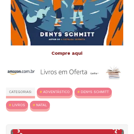
Compre aqui
CATEGORIAS:
ADVENTÁSTICO
DENYS SCHMITT
LIVROS
NATAL