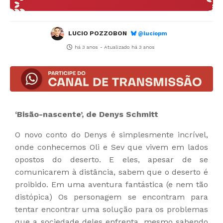
LUCIO POZZOBON
@luciopm
há 3 anos
- Atualizado
há 3 anos
‘Bisão-nascente’, de Denys Schmitt
O novo conto do Denys é simplesmente incrível,
onde conhecemos Oli e Sev que vivem em lados
opostos do deserto. E eles, apesar de se
comunicarem à distância, sabem que o deserto é
proibido. Em uma aventura fantástica (e nem tão
distópica) Os personagem se encontram para
tentar encontrar uma solução para os problemas
que a sociedade deles enfrenta, mesmo sabendo