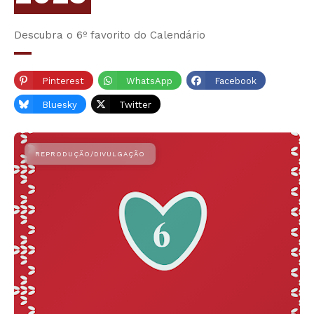
Descubra o 6º favorito do Calendário
Pinterest
WhatsApp
Facebook
Bluesky
Twitter