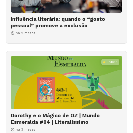
Influência literária: quando o “gosto
pessoal” promove a exclusão
há 2 meses
LIVROS
Dorothy e o Mágico de OZ | Mundo
Esmeralda #04 | Literalíssimo
há 3 meses