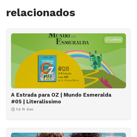
relacionados
LIVROS
A Estrada para OZ | Mundo Esmeralda
#05 | Literalíssimo
há 16 dias