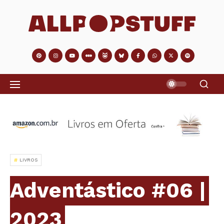
LIVROS
Adventástico #06 |
2023