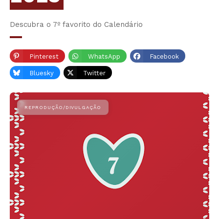
Descubra o 7º favorito do Calendário
Pinterest
WhatsApp
Facebook
Bluesky
Twitter