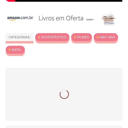
CATEGORIAS:
ADVENTÁSTICO
FILMES
HBO MAX
NATAL