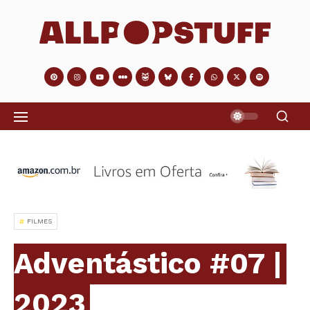
FILMES
Adventástico #07 |
2023