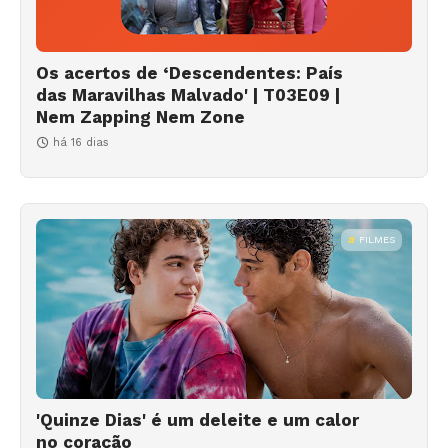
Os acertos de ‘Descendentes: País
das Maravilhas Malvado' | T03E09 |
Nem Zapping Nem Zone
há 16 dias
FILMES
'Quinze Dias' é um deleite e um calor
no coração