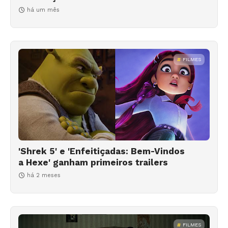
há um mês
FILMES
'Shrek 5' e 'Enfeitiçadas: Bem-Vindos
a Hexe' ganham primeiros trailers
há 2 meses
FILMES