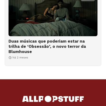
Duas músicas que poderiam estar na
trilha de ‘Obsessão’, o novo terror da
Blumhouse
há 2 meses