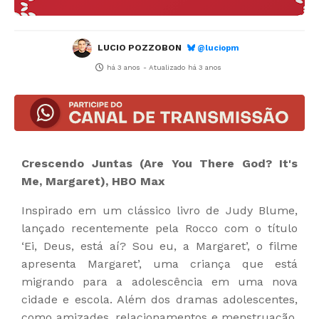
LUCIO POZZOBON
@luciopm
há 3 anos
- Atualizado
há 3 anos
Crescendo Juntas (Are You There God? It's
Me, Margaret), HBO Max
Inspirado em um clássico livro de Judy Blume,
lançado recentemente pela Rocco com o título
‘Ei, Deus, está aí? Sou eu, a Margaret’, o filme
apresenta Margaret’, uma criança que está
migrando para a adolescência em uma nova
cidade e escola. Além dos dramas adolescentes,
como amizades, relacionamentos e menstruação,