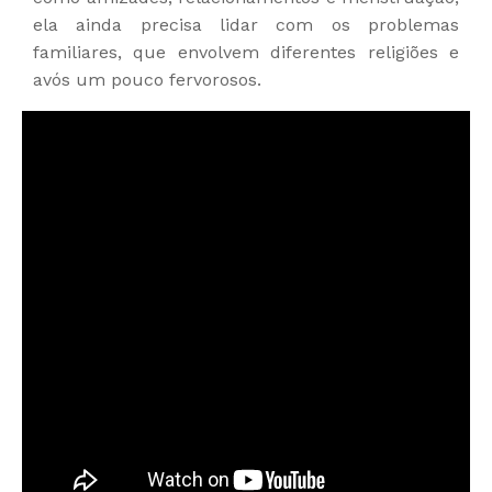
ela ainda precisa lidar com os problemas
familiares, que envolvem diferentes religiões e
avós um pouco fervorosos.