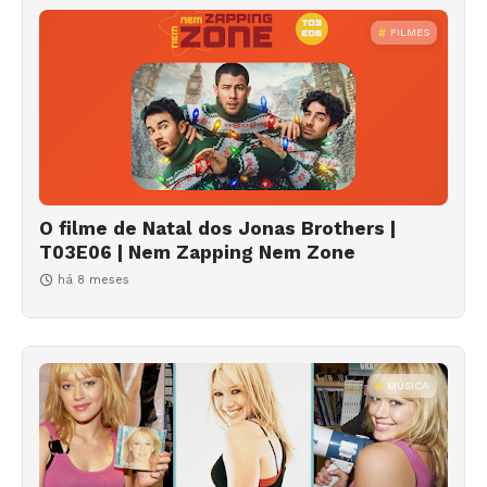
FILMES
O filme de Natal dos Jonas Brothers |
T03E06 | Nem Zapping Nem Zone
há 8 meses
MÚSICA