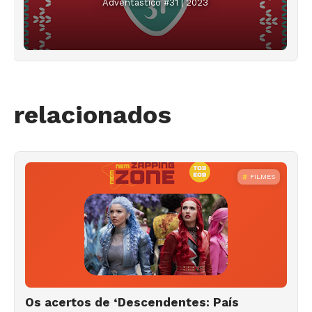
Adventástico #31 | 2023
relacionados
FILMES
Os acertos de ‘Descendentes: País