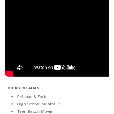
DICAS CITADAS
Phineas & Ferb
High School Musical 2
Teen Beach Movie