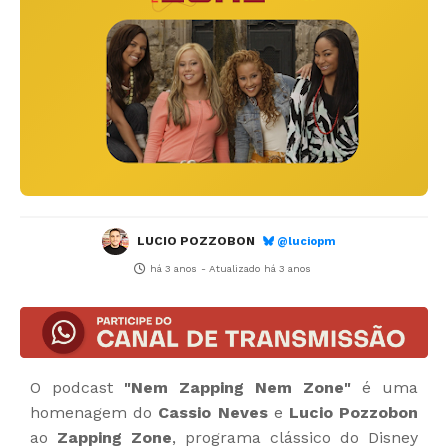
LUCIO POZZOBON
@luciopm
há 3 anos
- Atualizado
há 3 anos
O podcast
"Nem Zapping Nem Zone"
é uma
homenagem do
Cassio Neves
e
Lucio Pozzobon
ao
Zapping Zone
, programa clássico do Disney