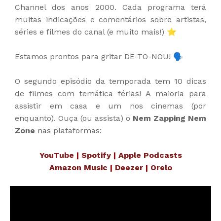
Channel dos anos 2000. Cada programa terá
muitas indicações e comentários sobre artistas,
séries e filmes do canal (e muito mais!) ⭐
Estamos prontos para gritar DE-TO-NOU! 🗣️
O segundo episódio da temporada tem 10 dicas
de filmes com temática férias! A maioria para
assistir em casa e um nos cinemas (por
enquanto). Ouça (ou assista) o
Nem Zapping Nem
Zone
nas plataformas:
YouTube
|
Spotify
|
Apple Podcasts
Amazon Music
|
Deezer
|
Orelo