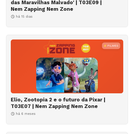
das Maravilhas Malvado' | T03E09 |
Nem Zapping Nem Zone
há 15 dias
FILMES
Elio, Zootopia 2 e o futuro da Pixar |
T03E07 | Nem Zapping Nem Zone
há 6 meses