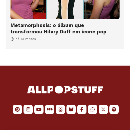
Metamorphosis: o álbum que
transformou Hilary Duff em ícone pop
há 10 meses