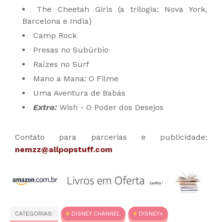
The Cheetah Girls (a trilogia: Nova York,
Barcelona e India)
Camp Rock
Presas no Subúrbio
Raízes no Surf
Mano a Mana: O Filme
Uma Aventura de Babás
Extra:
Wish - O Poder dos Desejos
Contato para parcerias e publicidade:
nemzz@allpopstuff.com
CATEGORIAS:
DISNEY CHANNEL
DISNEY+