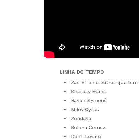
LINHA DO TEMPO
Zac Efron e outros que tem 
Sharpay Evans
Raven-Symoné
Miley Cyrus
Zendaya
Selena Gomez
Demi Lovato