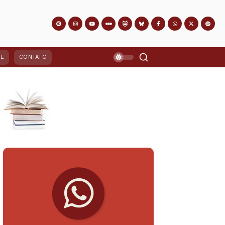
PE
CONTATO