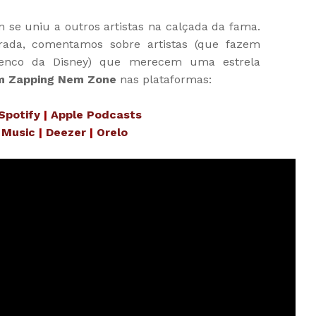
se uniu a outros artistas na calçada da fama.
rada, comentamos sobre artistas (que fazem
lenco da Disney) que merecem uma estrela
 Zapping Nem Zone
nas plataformas:
Spotify
|
Apple Podcasts
 Music
|
Deezer
|
Orelo