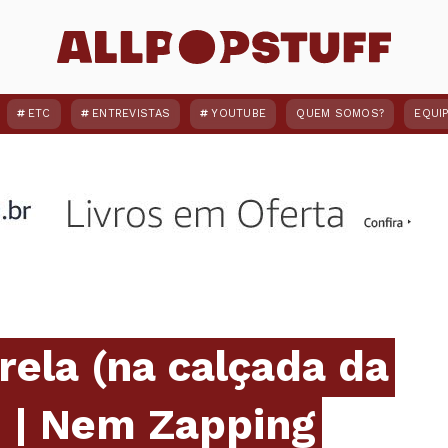
ETC
ENTREVISTAS
YOUTUBE
QUEM SOMOS?
EQUI
ela (na calçada da
3 | Nem Zapping