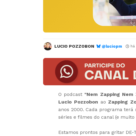
LUCIO POZZOBON
@luciopm
há
O podcast
"Nem Zapping Nem 
Lucio Pozzobon
ao
Zapping Z
anos 2000. Cada programa terá m
séries e filmes do canal (e muit
Estamos prontos para gritar DE-