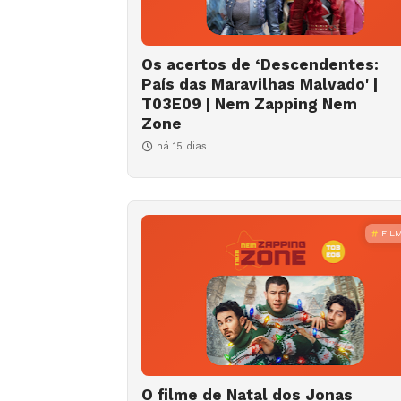
Os acertos de ‘Descendentes:
País das Maravilhas Malvado' |
T03E09 | Nem Zapping Nem
Zone
há 15 dias
FIL
O filme de Natal dos Jonas