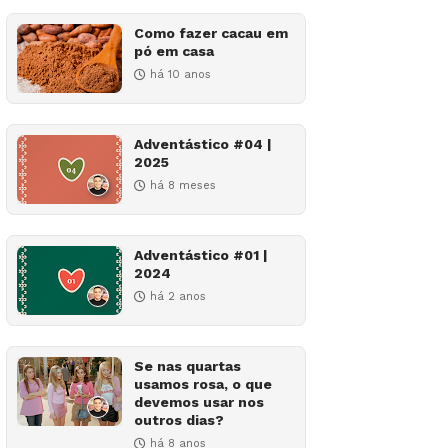
Como fazer cacau em
pó em casa
há 10 anos
Adventástico #04 |
2025
há 8 meses
Adventástico #01 |
2024
há 2 anos
Se nas quartas
usamos rosa, o que
devemos usar nos
outros dias?
há 8 anos