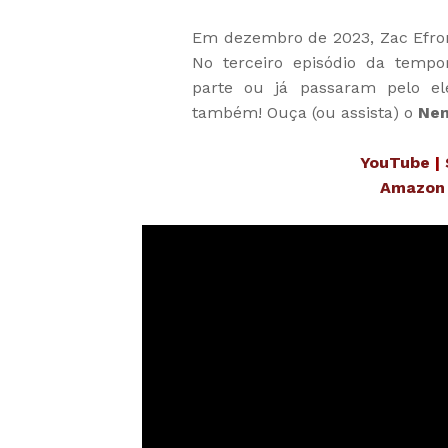
Em dezembro de 2023, Zac Efron 
No terceiro episódio da tempo
parte ou já passaram pelo e
também! Ouça (ou assista) o
Nem
YouTube
|
Amazon