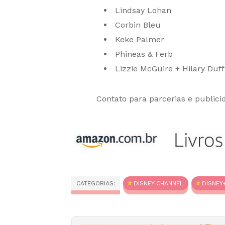
Lindsay Lohan
Corbin Bleu
Keke Palmer
Phineas & Ferb
Lizzie McGuire + Hilary Duff
Contato para parcerias e publici
CATEGORIAS:
DISNEY CHANNEL
DISNEY