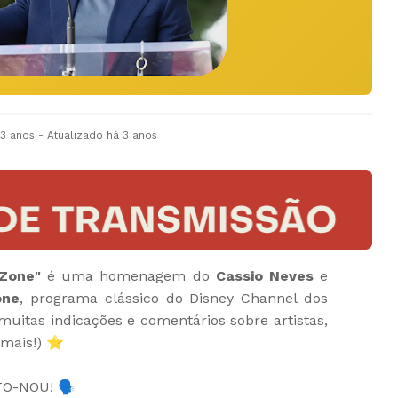
 3 anos
- Atualizado
há 3 anos
Zone"
é uma homenagem do
Cassio Neves
e
one
, programa clássico do Disney Channel dos
uitas indicações e comentários sobre artistas,
o mais!) ⭐
TO-NOU! 🗣️