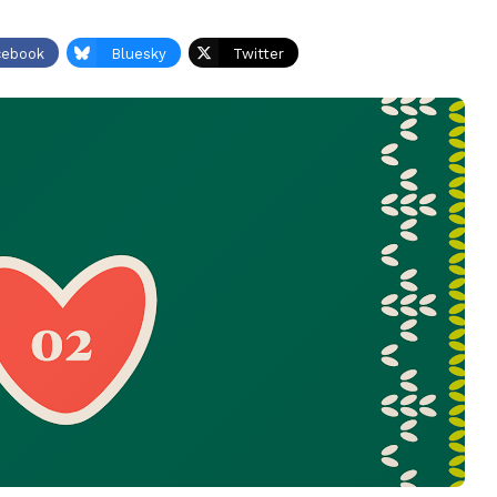
cebook
Bluesky
Twitter