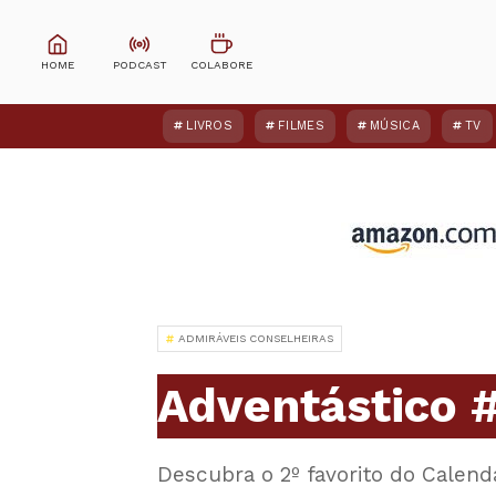
LIVROS
FILMES
MÚSICA
TV
ADMIRÁVEIS CONSELHEIRAS
Adventástico 
Descubra o 2º favorito do Calend