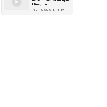
documentário da Kylie
Minogue
2026-06-01 13:29:42