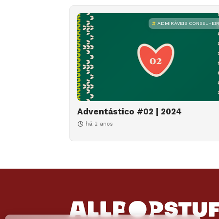
ADMIRÁVEIS CONSELHEI
Adventástico #02 | 2024
há 2 anos