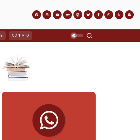
PE
CONTATO