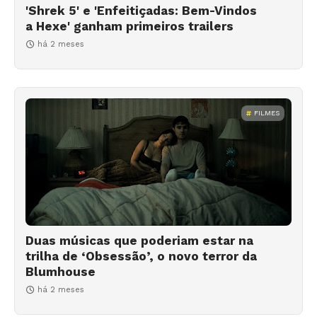
'Shrek 5' e 'Enfeitiçadas: Bem-Vindos
a Hexe' ganham primeiros trailers
há 2 meses
FILMES
Duas músicas que poderiam estar na
trilha de ‘Obsessão’, o novo terror da
Blumhouse
há 2 meses