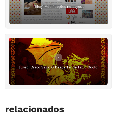
[Blog] Modificações no Layout
[Livro] Draco Saga: O Despertar de Fábio Guolo
relacionados