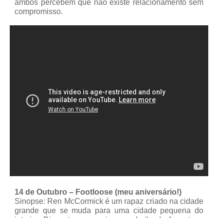
ambos percebem que não existe relacionamento sem
compromisso.
14 de Outubro – Footloose (meu aniversário!)
Sinopse: Ren McCormick é um rapaz criado na cidade
grande que se muda para uma cidade pequena do