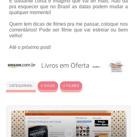
É bastante coisa e imagino que vai ter mais. Não dá
pra esquecer que no Brasil as datas podem mudar a
qualquer momento!
Quem tem dicas de filmes pra me passar, coloque nos
comentários! Pode ser filme que vai estreiar ou bem
velho!
Até o próximo post!
CATEGORIAS:
DICAS
FILMES