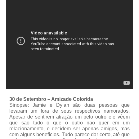
30 de Setembro – Amizade Colorida
Sinopse: Jamie e Dylan são duas pessoas que
levaram um fora de seus respectivos namorados.
Apesar de sentirem atração um pelo outro ele vêem
que são tudo o que o outro não quer em um
relacionamento, e decidem ser apenas amigos, mas
com alguns benefícios. Tudo parece dar certo, até que