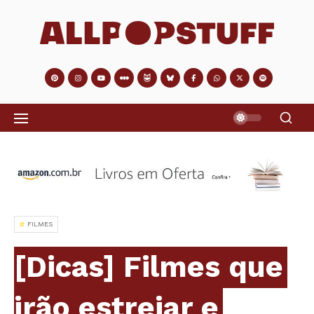
FILMES
[Dicas] Filmes que
irão estreiar e