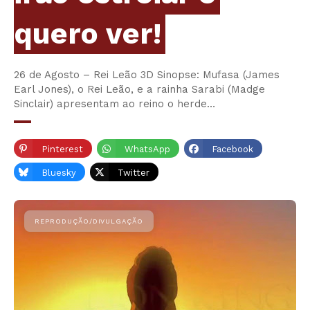
quero ver!
26 de Agosto – Rei Leão 3D Sinopse: Mufasa (James
Earl Jones), o Rei Leão, e a rainha Sarabi (Madge
Sinclair) apresentam ao reino o herde…
Pinterest
WhatsApp
Facebook
Bluesky
Twitter