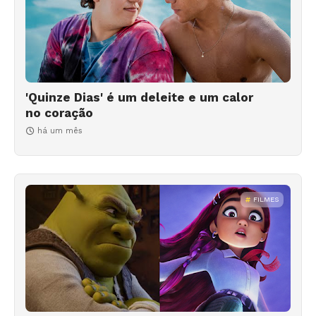
'Quinze Dias' é um deleite e um calor
no coração
há um mês
FILMES