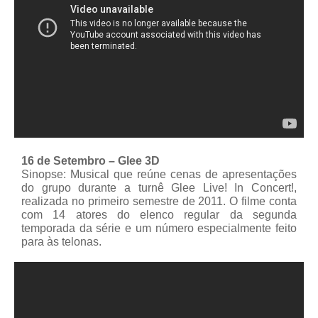
16 de Setembro – Glee 3D
Sinopse: Musical que reúne cenas de apresentações
do grupo durante a turnê Glee Live! In Concert!,
realizada no primeiro semestre de 2011. O filme conta
com 14 atores do elenco regular da segunda
temporada da série e um número especialmente feito
para às telonas.