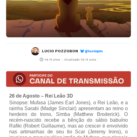
LUCIO POZZOBON
@luciopm
há 15 anos
- Atualizado
há 14 anos
26 de Agosto – Rei Leão 3D
Sinopse: Mufasa (James Earl Jones), o Rei Leão, e a
rainha Sarabi (Madge Sinclair) apresentam ao reino o
herdeiro do trono, Simba (Matthew Broderick). O
recém-nascido recebe a bênção do sábio babuíno
Rafiki (Robert Guillaume), mas ao crescer é envolvido
nas artimanhas de seu tio Scar (Jeremy Irons), o