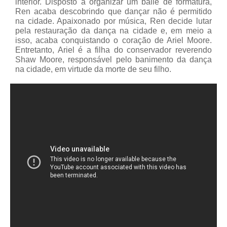
interior. Disposto a organizar um baile de formatura,
Ren acaba descobrindo que dançar não é permitido
na cidade. Apaixonado por música, Ren decide lutar
pela restauração da dança na cidade e, em meio a
isso, acaba conquistando o coração de Ariel Moore.
Entretanto, Ariel é a filha do conservador reverendo
Shaw Moore, responsável pelo banimento da dança
na cidade, em virtude da morte de seu filho.