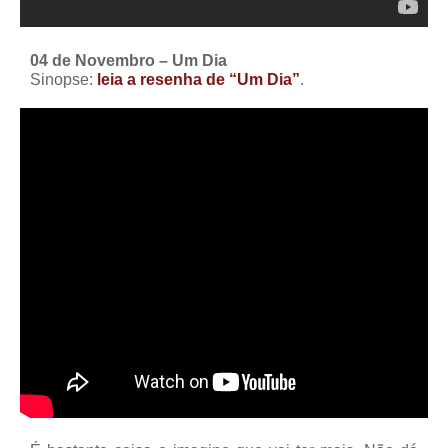
04 de Novembro – Um Dia
Sinopse:
leia a resenha de “Um Dia”
.