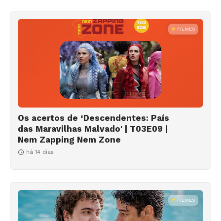
FILMES
Os acertos de ‘Descendentes: País
das Maravilhas Malvado' | T03E09 |
Nem Zapping Nem Zone
há 14 dias
FILMES