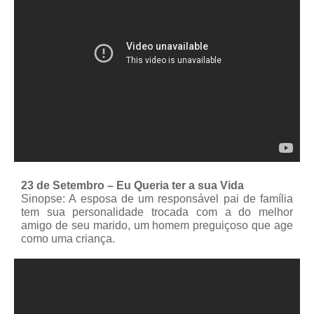
23 de Setembro – Eu Queria ter a sua Vida
Sinopse: A esposa de um responsável pai de família
tem sua personalidade trocada com a do melhor
amigo de seu marido, um homem preguiçoso que age
como uma criança.