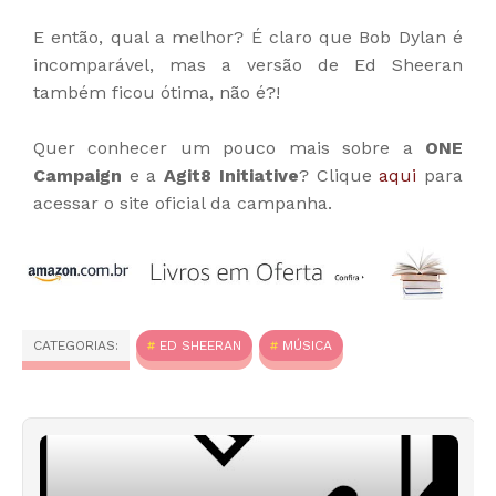
E então, qual a melhor? É claro que Bob Dylan é
incomparável, mas a versão de Ed Sheeran
também ficou ótima, não é?!
Quer conhecer um pouco mais sobre a
ONE
Campaign
e a
Agit8 Initiative
? Clique
aqui
para
acessar o site oficial da campanha.
CATEGORIAS:
ED SHEERAN
MÚSICA