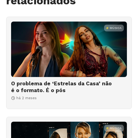
relacionados
MÚSICA
O problema de ‘Estrelas da Casa’ não
é o formato. É o pós
há 2 meses
MÚSICA