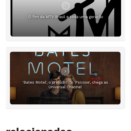
O fim da MTV Brasil e toda uma geração
'Bates Motel', o prelúdio de 'Psicose', chega ao
Universal Channel