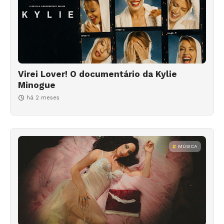
Virei Lover! O documentário da Kylie
Minogue
há 2 meses
MÚSICA