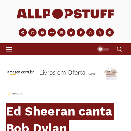
MÚSICA
Ed Sheeran canta
Bob Dylan