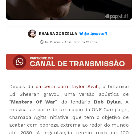
RHANNA ZORZELLA
@allpopstuff
há 13 anos
- Atualizado
há 12 anos
Depois da
parceria com Taylor Swift
, o britânico
Ed Sheeran gravou uma versão acústica de
"
Masters Of War
", do lendário
Bob Dylan
. A
música faz parte de uma ação da ONE Campaign,
chamada Agit8 Initiative, que tem o objetivo de
acabar com pobreza extrema ao redor do mundo
até 2030. A organização reuniu mais de 100