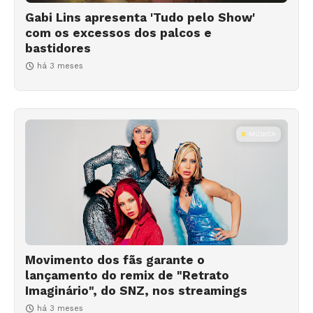
Gabi Lins apresenta 'Tudo pelo Show'
com os excessos dos palcos e
bastidores
há 3 meses
MÚSICA
Movimento dos fãs garante o
lançamento do remix de "Retrato
Imaginário", do SNZ, nos streamings
há 3 meses