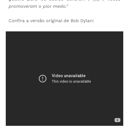
promoveram o pior medo."
Confira a versão original de Bob Dylan: