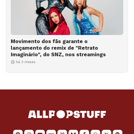
Movimento dos fãs garante o
lançamento do remix de "Retrato
Imaginário", do SNZ, nos streamings
há 3 meses