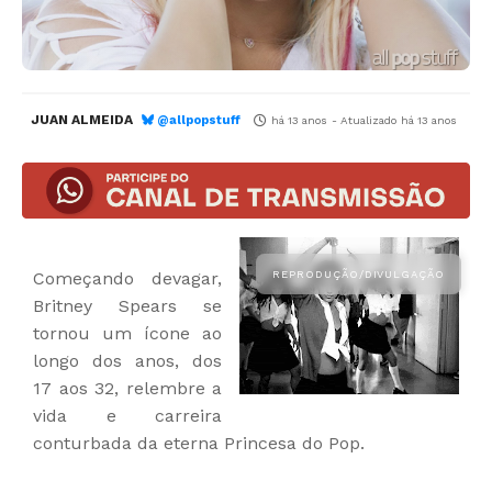
JUAN ALMEIDA
@allpopstuff
há 13 anos
- Atualizado
há 13 anos
Começando devagar,
Britney Spears se
tornou um ícone ao
longo dos anos, dos
17 aos 32, relembre a
vida e carreira
conturbada da eterna Princesa do Pop.