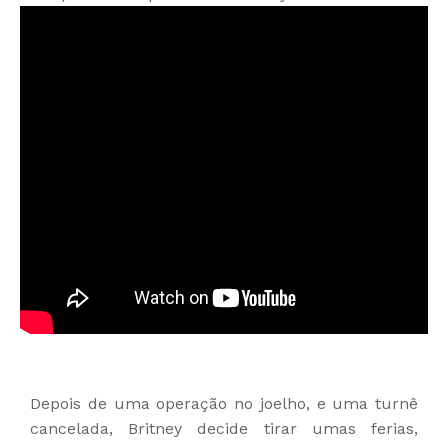
Depois de uma operação no joelho, e uma turnê
cancelada, Britney decide tirar umas ferias,