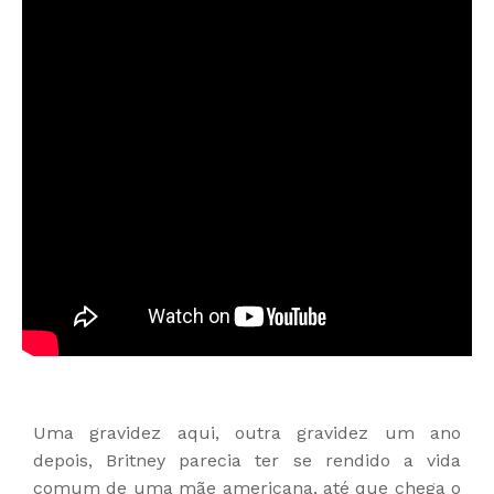
Uma gravidez aqui, outra gravidez um ano
depois, Britney parecia ter se rendido a vida
comum de uma mãe americana, até que chega o