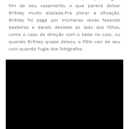
fim de seu casamento, o que parece deixar
Britney muito abalada.Pra piorar a situação,
Britney foi pega por inúmeras vezes fazendo
besteiras e dando deslises ao lado dos filhos,
como o caso de direção com o bebe no colo, ou
quando Britney quase deixou o filho cair de seu
colo quando fugia dos fotógrafos.