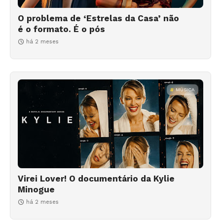
O problema de ‘Estrelas da Casa’ não
é o formato. É o pós
há 2 meses
MÚSICA
Virei Lover! O documentário da Kylie
Minogue
há 2 meses