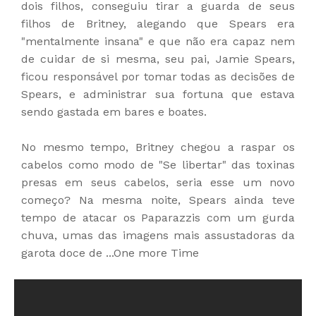
dois filhos, conseguiu tirar a guarda de seus
filhos de Britney, alegando que Spears era
"mentalmente insana" e que não era capaz nem
de cuidar de si mesma, seu pai, Jamie Spears,
ficou responsável por tomar todas as decisões de
Spears, e administrar sua fortuna que estava
sendo gastada em bares e boates.
No mesmo tempo, Britney chegou a raspar o
s
cabelos como modo de "Se libertar" das toxinas
presas em seus cabelos, seria esse um novo
começo?
Na mesma noite, Spears ainda teve
tempo de atacar os Paparazzis com um gurda
chuva, umas das imagens mais assustadoras da
garota doce de ...One more Time