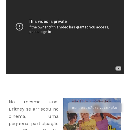
No mesmo ano,
Britney se arriscou no
cinema, uma
pequena participação