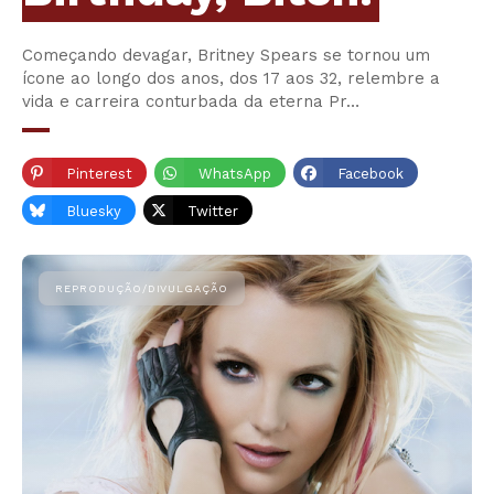
Começando devagar, Britney Spears se tornou um
ícone ao longo dos anos, dos 17 aos 32, relembre a
vida e carreira conturbada da eterna Pr…
Pinterest
WhatsApp
Facebook
Bluesky
Twitter