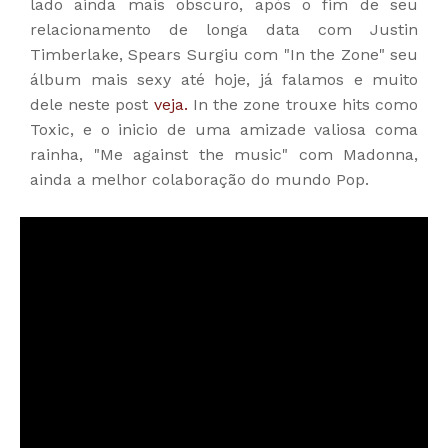
lado ainda mais obscuro, após o fim de seu
relacionamento de longa data com Justin
Timberlake, Spears Surgiu com "In the Zone" seu
álbum mais sexy até hoje, já falamos e muito
dele neste post
veja.
I
n the zone trouxe hits como
Toxic, e o inicio de uma amizade valiosa coma
rainha, "Me against the music" com Madonna,
ainda a melhor colaboração do mundo Pop.