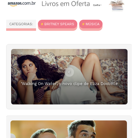
CATEGORIAS:
BRITNEY SPEARS
MÚSICA
‘Walking On Water’, o novo clipe de Eliza Doolittle