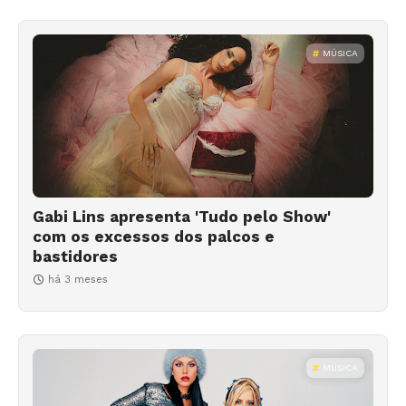
MÚSICA
Gabi Lins apresenta 'Tudo pelo Show'
com os excessos dos palcos e
bastidores
há 3 meses
MÚSICA