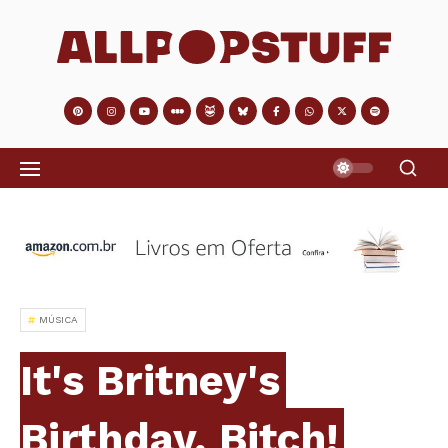
MÚSICA
It's Britney's
Birthday, Bitch!