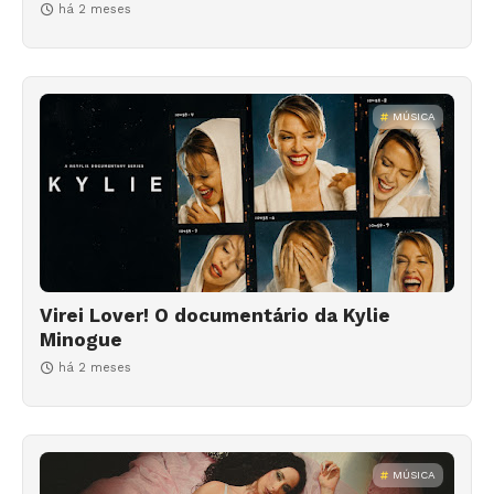
há 2 meses
MÚSICA
Virei Lover! O documentário da Kylie
Minogue
há 2 meses
MÚSICA