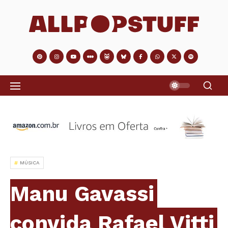
MÚSICA
Manu Gavassi
convida Rafael Vitti