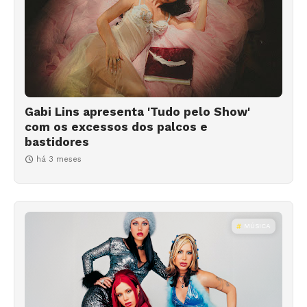
Gabi Lins apresenta 'Tudo pelo Show'
com os excessos dos palcos e
bastidores
há 3 meses
MÚSICA