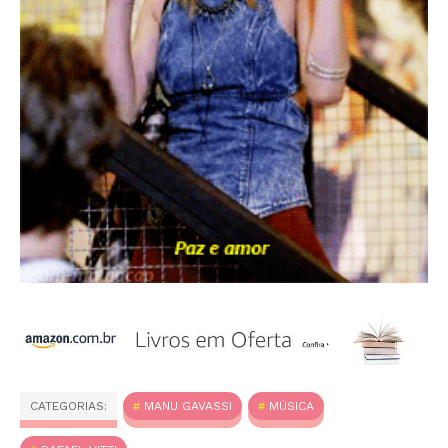
CATEGORIAS:
MANU GAVASSI
MÚSICA