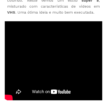
colorido. Neste vemos um estilo
super 8
,
misturado com características de vídeos em
VHS
. Uma ótima ideia e muito bem executada.