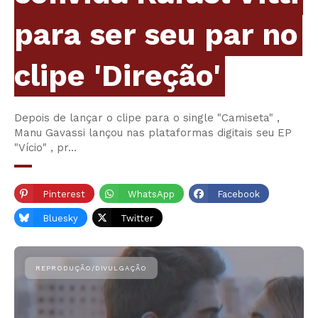
para ser seu par no
clipe 'Direção'
Depois de lançar o clipe para o single "Camiseta" ,
Manu Gavassi lançou nas plataformas digitais seu EP
"Vício" , pr…
Pinterest
WhatsApp
Facebook
Bluesky
Twitter