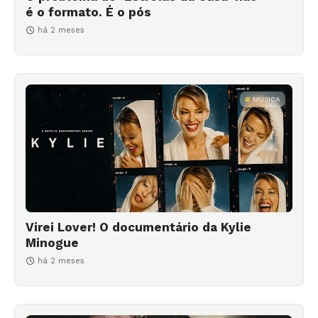
é o formato. É o pós
há 2 meses
MÚSICA
Virei Lover! O documentário da Kylie
Minogue
há 2 meses