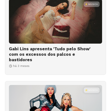
MÚSICA
Gabi Lins apresenta 'Tudo pelo Show'
com os excessos dos palcos e
bastidores
há 3 meses
MÚSICA