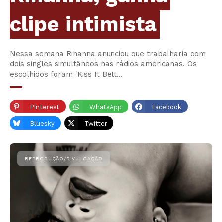
clipe intimista
Nessa semana Rihanna anunciou que trabalharia com
dois singles simultâneos nas rádios americanas. Os
escolhidos foram 'Kiss It Bett…
Pinterest
WhatsApp
Facebook
Bluesky
Twitter