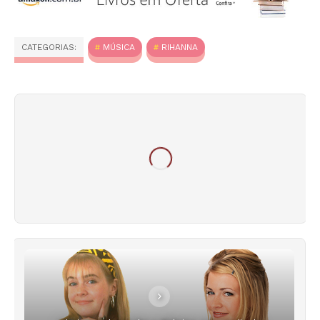
CATEGORIAS:
MÚSICA
RIHANNA