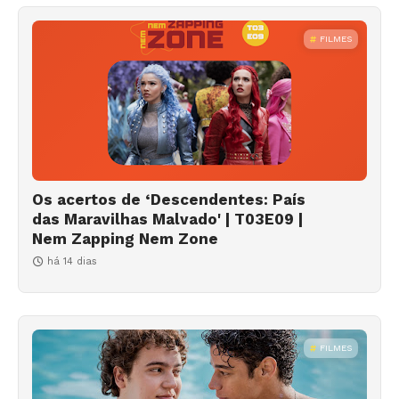
FILMES
Os acertos de ‘Descendentes: País
das Maravilhas Malvado' | T03E09 |
Nem Zapping Nem Zone
há 14 dias
FILMES