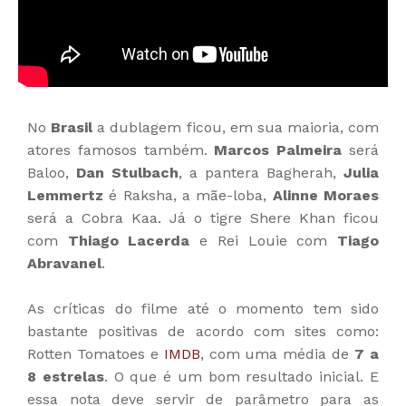
No
Brasil
a dublagem ficou, em sua maioria, com
atores famosos também.
Marcos Palmeira
será
Baloo,
Dan Stulbach
, a pantera Bagherah,
Julia
Lemmertz
é Raksha, a mãe-loba,
Alinne Moraes
será a Cobra Kaa. Já o tigre Shere Khan ficou
com
Thiago Lacerda
e Rei Louie com
Tiago
Abravanel
.
As críticas do filme até o momento tem sido
bastante positivas de acordo com sites como:
Rotten Tomatoes e
IMDB
, com uma média de
7 a
8 estrelas
. O que é um bom resultado inicial. E
essa nota deve servir de parâmetro para as