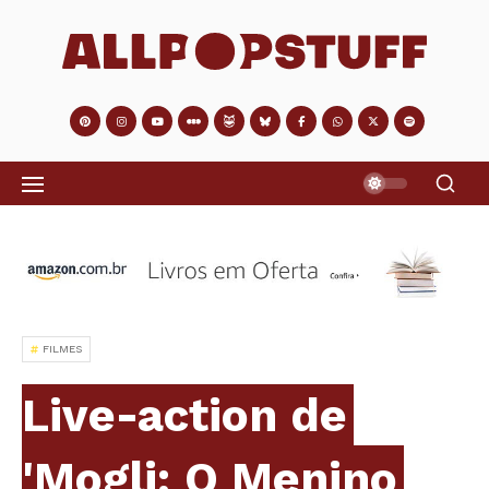
FILMES
Live-action de
'Mogli: O Menino