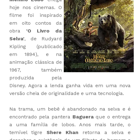
hoje nos cinemas. O
filme foi inspirado
em oito contos da
obra
'O Livro da
Selva'
, de Rudyard
Kipling (publicado
em 1894), e na
animação clássica de
1967, também
produzida pela
Disney. Agora a lenda ganha vida em uma nova
versão cheia de originalidade e uma tecnologia.
Na trama, um bebê é abandonado na selva e é
encontrado pela pantera
Baguera
que o entrega
a uma família de lobos. Anos mais tarde, o
temível tigre
Shere Khan
retorna a selva e