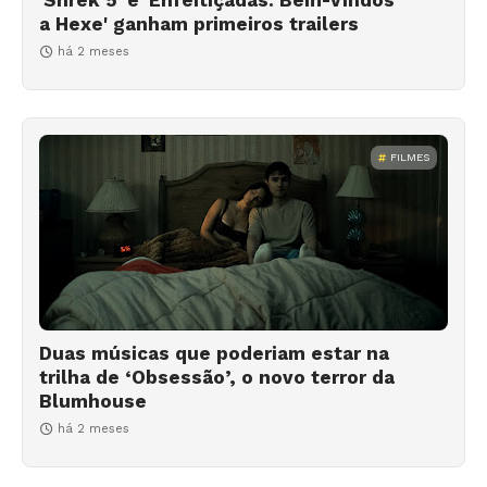
a Hexe' ganham primeiros trailers
há 2 meses
FILMES
Duas músicas que poderiam estar na
trilha de ‘Obsessão’, o novo terror da
Blumhouse
há 2 meses