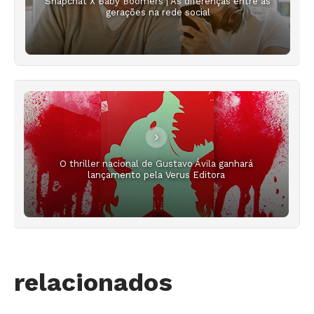
Snapchat X Baby Boomers | As diferenças entre as
gerações na rede social
O thriller nacional de Gustavo Ávila ganhará
lançamento pela Verus Editora
relacionados