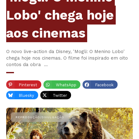
Lobo' chega hoje
aos cinemas
O novo live-action da Disney, 'Mogli: O Menino Lobo'
chega hoje nos cinemas. O filme foi inspirado em oito
contos da obra ...
Pinterest
WhatsApp
Facebook
Bluesky
Twitter