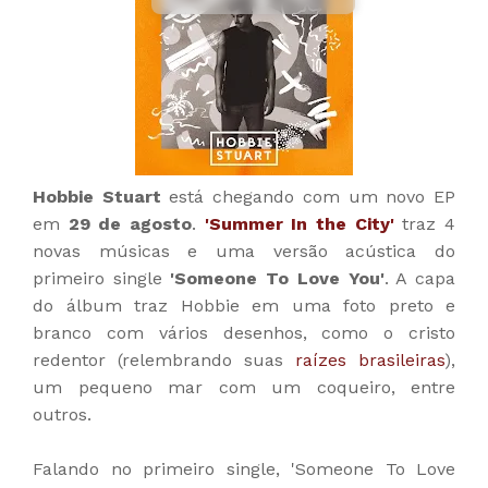
Hobbie Stuart
está chegando com um novo EP
em
29 de agosto
.
'Summer In the City'
traz 4
novas músicas e uma versão acústica do
primeiro single
'Someone To Love You'
. A capa
do álbum traz Hobbie em uma foto preto e
branco com vários desenhos, como o cristo
redentor (relembrando suas
raízes brasileiras
),
um pequeno mar com um coqueiro, entre
outros.
Falando no primeiro single, 'Someone To Love