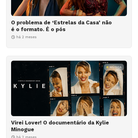
O problema de ‘Estrelas da Casa’ não
é o formato. É o pós
há 2 meses
MÚSICA
Virei Lover! O documentário da Kylie
Minogue
há 2 meses