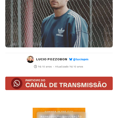
LUCIO POZZOBON
@luciopm
há 10 anos
- Atualizado
há 10 anos