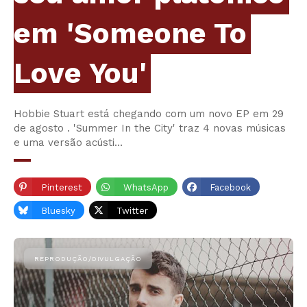
em 'Someone To
Love You'
Hobbie Stuart está chegando com um novo EP em 29
de agosto . 'Summer In the City' traz 4 novas músicas
e uma versão acústi…
Pinterest
WhatsApp
Facebook
Bluesky
Twitter