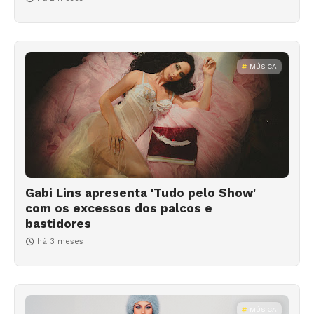
MÚSICA
Gabi Lins apresenta 'Tudo pelo Show'
com os excessos dos palcos e
bastidores
há 3 meses
MÚSICA