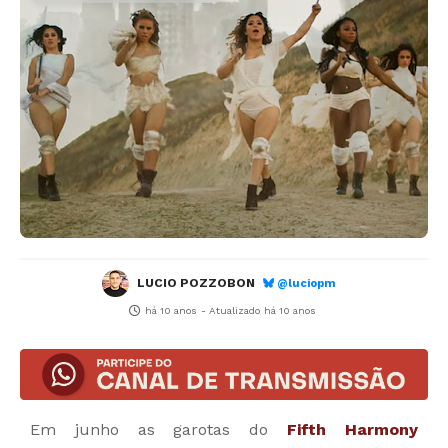
LUCIO POZZOBON
@luciopm
há 10 anos
- Atualizado
há 10 anos
Em junho as garotas do
Fifth Harmony