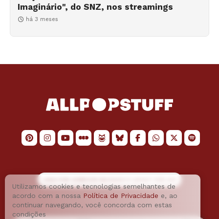
Imaginário", do SNZ, nos streamings
há 3 meses
LOGO POR
JAIMESON MACHADO
E LAYOUT POR
JAO
Utilizamos cookies e tecnologias semelhantes de
acordo com a nossa
Política de Privacidade
e, ao
continuar navegando, você concorda com estas
condições