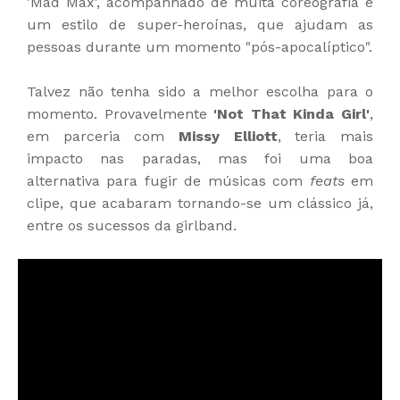
'Mad Max', acompanhado de muita coreografia e
um estilo de super-heroínas, que ajudam as
pessoas durante um momento "pós-apocalíptico".
Talvez não tenha sido a melhor escolha para o
momento. Provavelmente
'Not That Kinda Girl'
,
em parceria com
Missy Elliott
, teria mais
impacto nas paradas, mas foi uma boa
alternativa para fugir de músicas com
feats
em
clipe, que acabaram tornando-se um clássico já,
entre os sucessos da girlband.