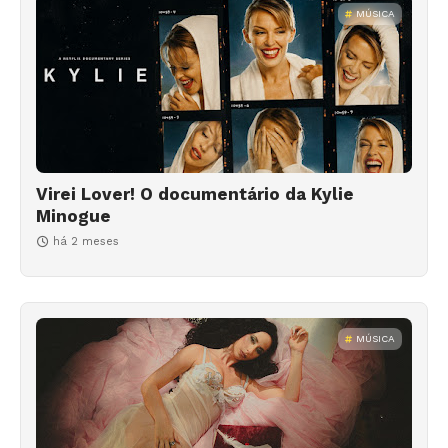
MÚSICA
Virei Lover! O documentário da Kylie
Minogue
há 2 meses
MÚSICA