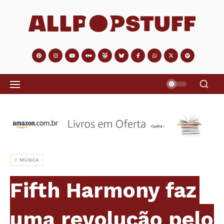
MÚSICA
Fifth Harmony faz
uma revolução pelo