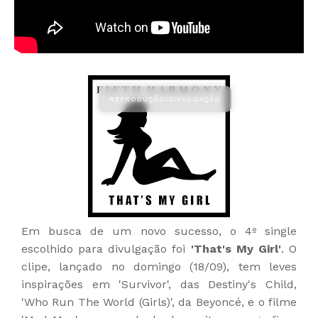
Em busca de um novo sucesso, o 4º single
escolhido para divulgação foi
'That's My Girl'
. O
clipe, lançado no domingo (18/09), tem leves
inspirações em 'Survivor', das Destiny's Child,
'Who Run The World (Girls)', da Beyoncé, e o filme