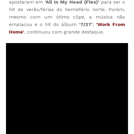
apostaram em
'All In My Head (Flex)'
para ser o
hit de verão/férias do hemisfério norte. Porém,
mesmo com um ótimo clipe, a música não
emplacou e o hit do álbum
'7/27'
,
'Work From
Home'
, continuou com grande destaque.