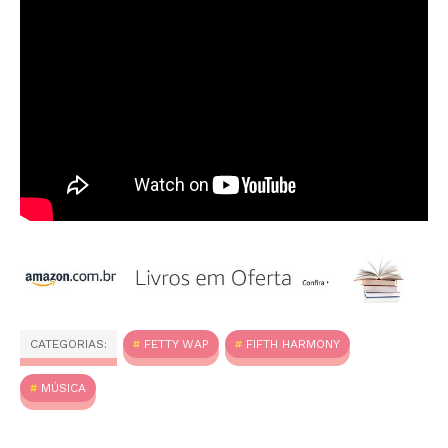
CATEGORIAS:
FETTY WAP
FIFTH HARMONY
MÚSICA