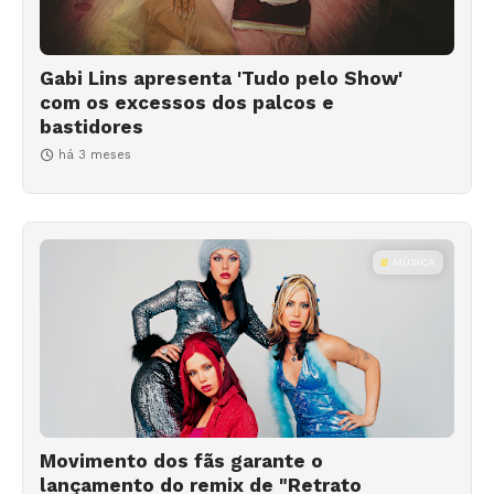
Gabi Lins apresenta 'Tudo pelo Show'
com os excessos dos palcos e
bastidores
há 3 meses
MÚSICA
Movimento dos fãs garante o
lançamento do remix de "Retrato