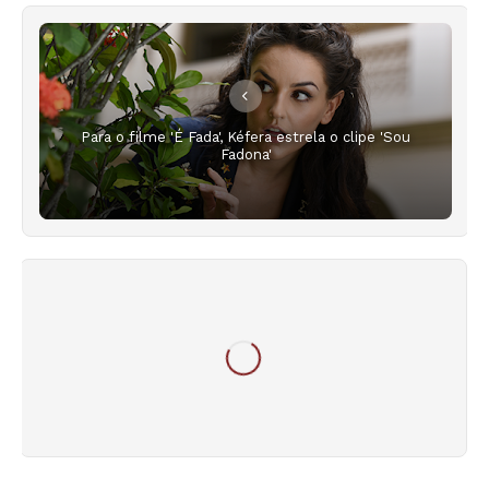
Para o filme 'É Fada', Kéfera estrela o clipe 'Sou
Fadona'