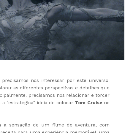
 precisamos nos interessar por este universo.
plorar as diferentes perspectivas e detalhes que
ncipalmente, precisamos nos relacionar e torcer
 a "estratégica" ideia de colocar
Tom Cruise
no
ta a sensação de um filme de aventura, com
 receita para uma experiência memorável, uma