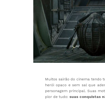
Muitos sairão do cinema tendo 
herói opaco e sem sal que ade
personagem principal. Suas motiv
pior de tudo:
suas conquistas n