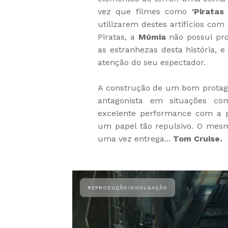
vez que filmes como
'Piratas
utilizarem destes artifícios com
Piratas, a
Múmia
não possui pro
as estranhezas desta história, 
atenção do seu espectador.
A construção de um bom protag
antagonista em situações c
excelente performance com a p
um papel tão repulsivo. O mes
uma vez entrega...
Tom Cruise.