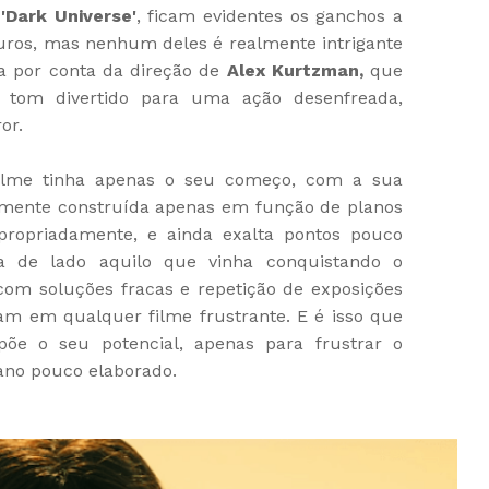
l
'Dark Universe'
, ficam evidentes os ganchos a
uros, mas nenhum deles é realmente intrigante
ca por conta da direção de
Alex Kurtzman,
que
 tom divertido para uma ação desenfreada,
or.
ilme tinha apenas o seu começo, com a sua
ente construída apenas em função de planos
apropriadamente, e ainda exalta pontos pouco
a de lado aquilo que vinha conquistando o
 com soluções fracas e repetição de exposições
am em qualquer filme frustrante. E é isso que
õe o seu potencial, apenas para frustrar o
no pouco elaborado.