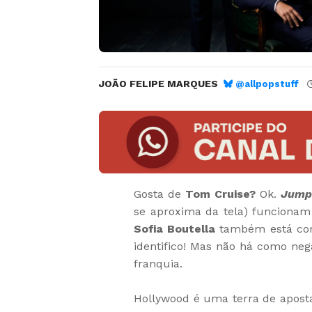
JOÃO FELIPE MARQUES
@allpopstuff
Gosta de
Tom Cruise?
Ok.
Jump
se aproxima da tela) funcionam
Sofia Boutella
também está con
identifico! Mas não há como neg
franquia.
Hollywood é uma terra de aposta