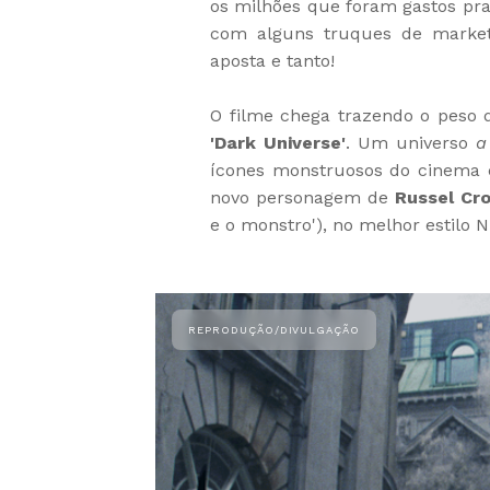
os milhões que foram gastos pra
com alguns truques de marke
aposta e tanto!
O filme chega trazendo o peso 
'Dark Universe'
. Um universo
a
ícones monstruosos do cinema c
novo personagem de
Russel Cr
e o monstro'), no melhor estilo N