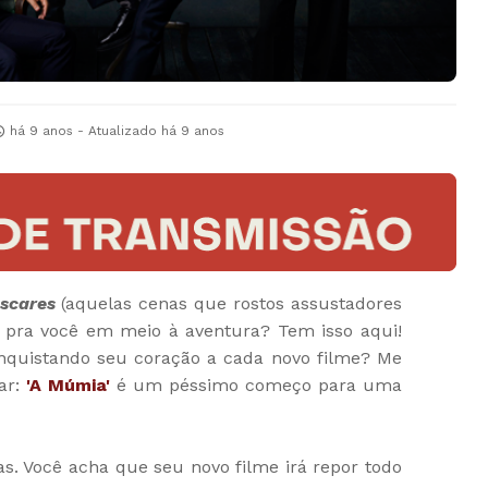
há 9 anos
- Atualizado
há 9 anos
scares
(aquelas cenas que rostos assustadores
 pra você em meio à aventura? Tem isso aqui!
quistando seu coração a cada novo filme? Me
ar:
'A Múmia'
é um péssimo começo para uma
s. Você acha que seu novo filme irá repor todo