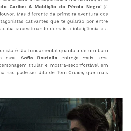
 do Caribe: A Maldição do Pérola Negra'
já
 louvor. Mas diferente da primeira aventura dos
tagonistas cativantes que te guiarão por entre
e acaba subestimando demais a inteligência e a
onista é tão fundamental quanto a de um bom
om essa.
Sofia Boutella
entrega mais uma
ersonagem titular e mostra-seconfortável em
mo não pode ser dito de Tom Cruise, que mais