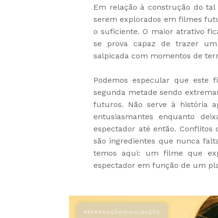
Em relação à construção do ta
serem explorados em filmes fut
o suficiente. O maior atrativo fi
se prova capaz de trazer um
salpicada com momentos de terr
Podemos especular que este f
segunda metade sendo extremam
futuros. Não serve à história 
entusiasmantes enquanto deix
espectador até então. Conflitos
são ingredientes que nunca falt
temos aqui: um filme que exp
espectador em função de um pla