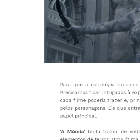
Para que a estratégia funcione,
Precisamos ficar intrigados à ex
cada filme poderia trazer e, pri
pelos personagens. Eis que entra
papel principal.
'A Múmia'
tenta trazer de vol
elementos de terror. Uma ótima