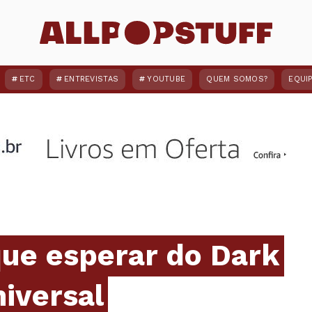
ETC
ENTREVISTAS
YOUTUBE
QUEM SOMOS?
EQUI
que esperar do Dark
iversal