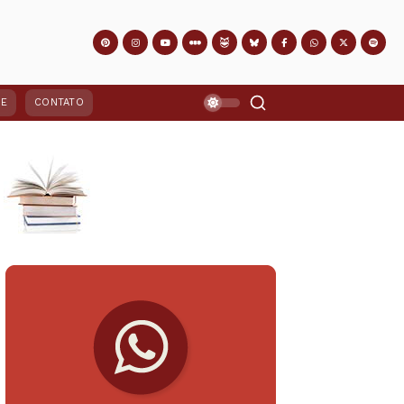
PE
CONTATO