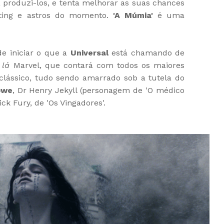
 produzi-los, e tenta melhorar as suas chances
ting e astros do momento.
'A Múmia'
é uma
de iniciar o que a
Universal
está chamando de
 lá
Marvel, que contará com todos os maiores
lássico, tudo sendo amarrado sob a tutela do
owe
, Dr Henry Jekyll (personagem de 'O médico
ick Fury, de 'Os Vingadores'.