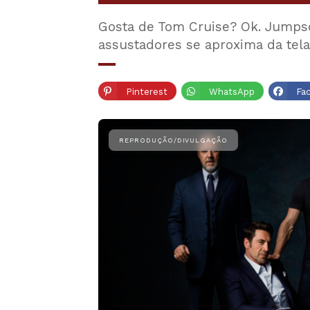
Gosta de Tom Cruise? Ok. Jumpsc
assustadores se aproxima da tel
Pinterest
WhatsApp
Fa