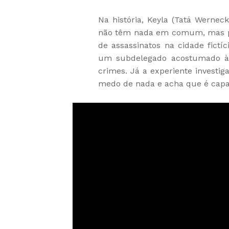
Na história, Keyla (Tatá Wernec
não têm nada em comum, mas pr
de assassinatos na cidade fictíc
um subdelegado acostumado à 
crimes. Já a experiente investig
medo de nada e acha que é capaz