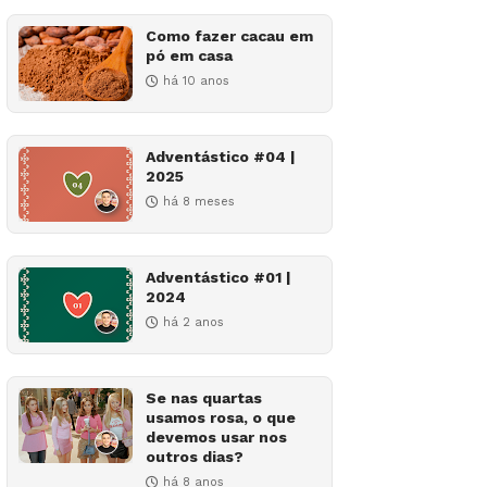
Como fazer cacau em
pó em casa
há 10 anos
Adventástico #04 |
2025
há 8 meses
Adventástico #01 |
2024
há 2 anos
Se nas quartas
usamos rosa, o que
devemos usar nos
outros dias?
há 8 anos