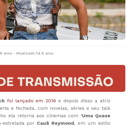
 8 anos
- Atualizado
há 8 anos
ck
foi lançado em 2016
e depois disso a atriz
rta e fechada, com novelas, séries e seu talk
lho ela retorna aos cinemas com
'Uma Quase
o-estrelada por
Cauã Reymond
, em um estilo