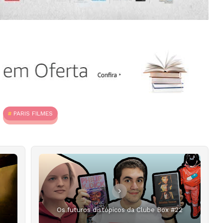
PARIS FILMES
Os futuros distópicos da Clube Box #22