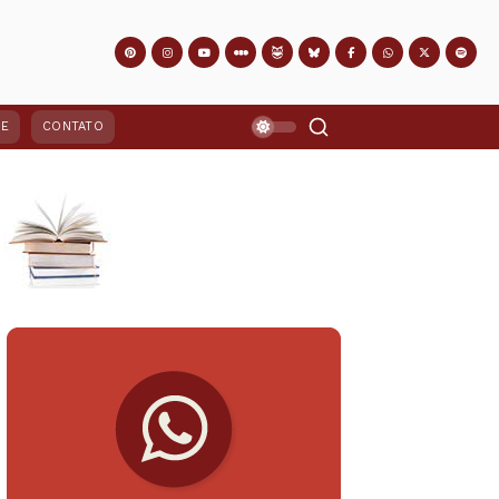
PE
CONTATO