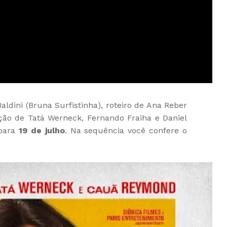
ldini (Bruna Surfistinha), roteiro de Ana Reber
ão de Tatá Werneck, Fernando Fraiha e Daniel
 para
19 de julho
. Na sequência você confere o