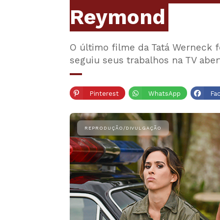
Reymond
O último filme da Tatá Werneck f
seguiu seus trabalhos na TV aber
Pinterest
WhatsApp
Fa