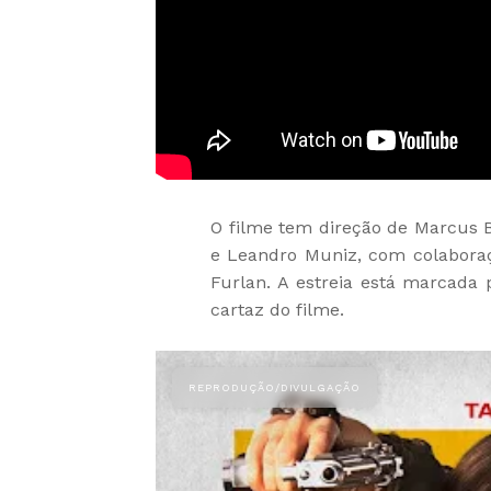
O filme tem direção de Marcus Ba
e Leandro Muniz, com colaboraç
Furlan. A estreia está marcada
cartaz do filme.