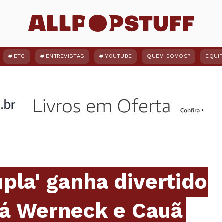
ETC
ENTREVISTAS
YOUTUBE
QUEM SOMOS?
EQUI
pla' ganha divertido
tá Werneck e Cauã