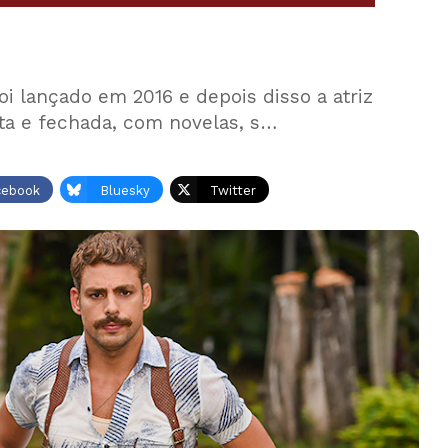
oi lançado em 2016 e depois disso a atriz
ta e fechada, com novelas, s…
cebook
Bluesky
Twitter