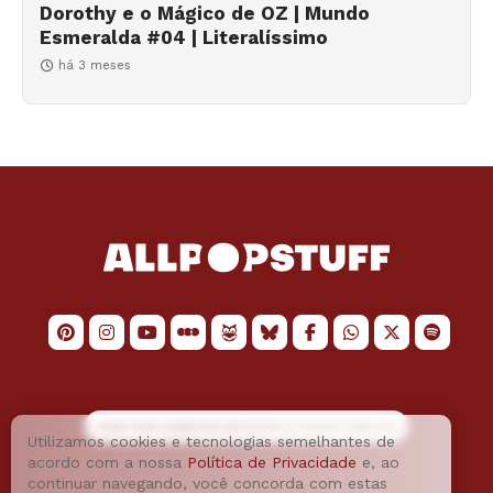
Dorothy e o Mágico de OZ | Mundo
Esmeralda #04 | Literalíssimo
há 3 meses
LOGO POR
JAIMESON MACHADO
E LAYOUT POR
JAO
Utilizamos cookies e tecnologias semelhantes de
acordo com a nossa
Política de Privacidade
e, ao
continuar navegando, você concorda com estas