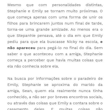
Mesmo que com personalidades distintas,
Stephanie e Emily se tornam muito próximas. O
que começa apenas com uma forma de unir os
filhos para brincarem juntos num final de tarde,
torna-se uma grande amizade. Ao menos era o
que Stepanhie pensava, até o dia em que Emily
pediu para que ela buscasse Nicky na escola,
e
não apareceu
para pegá-lo no final do dia. Sem
saber o que aconteceu com a amiga, Stephanie
começa a perceber que havia muitas coisas que
ela não conhecia sobre ela.
Na busca por informações sobre o paradeiro de
Emily, Stephanie se aproxima do marido da
amiga, Sean, quem ela realmente nunca tinha
conhecido, a não ser por breves encontros sociais,
ou através das coisas que Emily a contara sobre o
casamento deles. E muitas coisas não