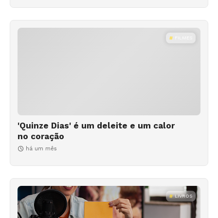
FILMES
'Quinze Dias' é um deleite e um calor
no coração
há um mês
LIVROS