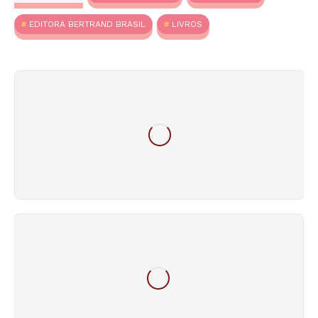
EDITORA BERTRAND BRASIL
LIVROS