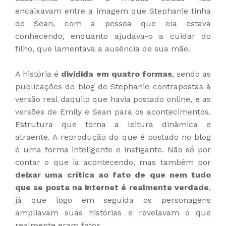
encaixavam entre a imagem que Stephanie tinha
de Sean, com a pessoa que ela estava
conhecendo, enquanto ajudava-o a cuidar do
filho, que lamentava a ausência de sua mãe.
A história é
dividida em quatro formas
, sendo as
publicações do blog de Stephanie contrapostas à
versão real daquilo que havia postado online, e as
versões de Emily e Sean para os acontecimentos.
Estrutura que torna a leitura dinâmica e
atraente. A reprodução do que é postado no blog
é uma forma inteligente e instigante. Não só por
contar o que ia acontecendo, mas também por
deixar uma crítica ao fato de que nem tudo
que se posta na internet é realmente verdade
,
já que logo em seguida os personagens
ampliavam suas histórias e revelavam o que
realmente eram fatos.