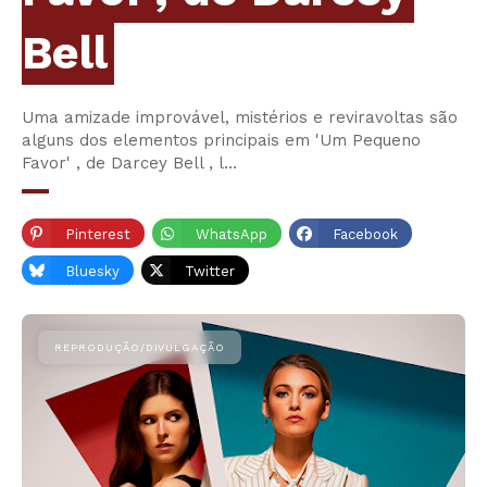
Bell
Uma amizade improvável, mistérios e reviravoltas são
alguns dos elementos principais em 'Um Pequeno
Favor' , de Darcey Bell , l…
Pinterest
WhatsApp
Facebook
Bluesky
Twitter