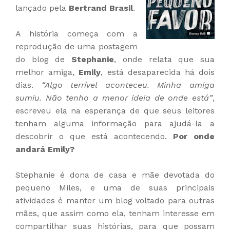
lançado pela
Bertrand Brasil
.
A história começa com a
reprodução de uma postagem
do blog de
Stephanie
, onde relata que sua
melhor amiga,
Emily
, está desaparecida há dois
dias.
“Algo terrível aconteceu. Minha amiga
sumiu. Não tenho a menor ideia de onde está”
,
escreveu ela na esperança de que seus leitores
tenham alguma informação para ajudá-la a
descobrir o que está acontecendo.
Por onde
andará Emily?
Stephanie é dona de casa e mãe devotada do
pequeno Miles, e uma de suas principais
atividades é manter um blog voltado para outras
mães, que assim como ela, tenham interesse em
compartilhar suas histórias, para que possam