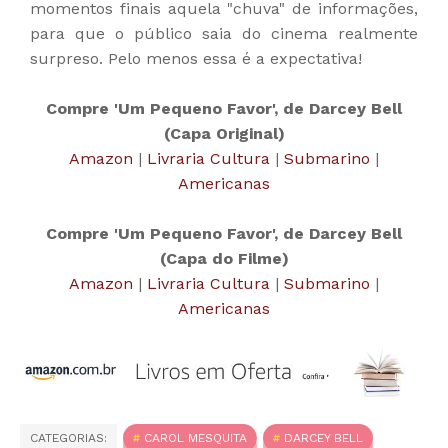
momentos finais aquela "chuva" de informações,
para que o público saia do cinema realmente
surpreso. Pelo menos essa é a expectativa!
Compre 'Um Pequeno Favor', de Darcey Bell
(Capa Original)
Amazon
|
Livraria Cultura
|
Submarino
|
Americanas
Compre 'Um Pequeno Favor', de Darcey Bell
(Capa do Filme)
Amazon
|
Livraria Cultura
|
Submarino
|
Americanas
CATEGORIAS:
CAROL MESQUITA
DARCEY BELL