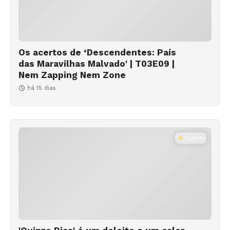
Os acertos de ‘Descendentes: País
das Maravilhas Malvado' | T03E09 |
Nem Zapping Nem Zone
há 15 dias
FILMES