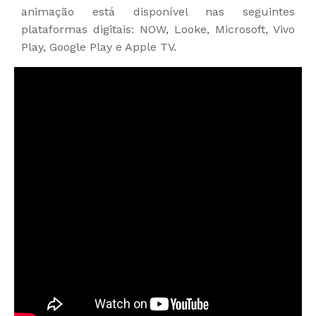
animação está disponível nas seguintes
plataformas digitais: NOW, Looke, Microsoft, Vivo
Play, Google Play e Apple TV.