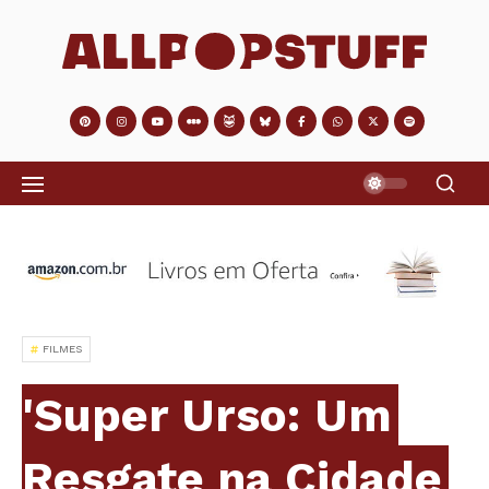
FILMES
'Super Urso: Um
Resgate na Cidade