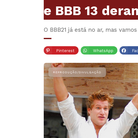
e BBB 13 deram
O BBB21 já está no ar, mas vamos
Pinterest
WhatsApp
Fa