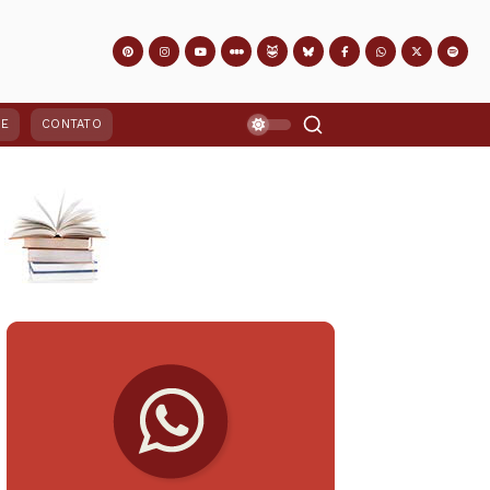
PE
CONTATO