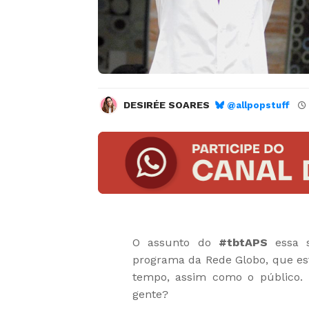
DESIRÉE SOARES
@allpopstuff
O assunto do
#tbtAPS
essa 
programa da Rede Globo, que es
tempo, assim como o público. 
gente?