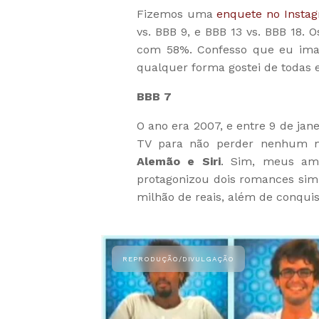
Fizemos uma
enquete no Insta
vs. BBB 9, e BBB 13 vs. BBB 18.
com 58%. Confesso que eu imag
qualquer forma gostei de todas 
BBB 7
O ano era 2007, e entre 9 de jane
TV para não perder nenhum m
Alemão e Siri
. Sim, meus am
protagonizou dois romances sim
milhão de reais, além de conquis