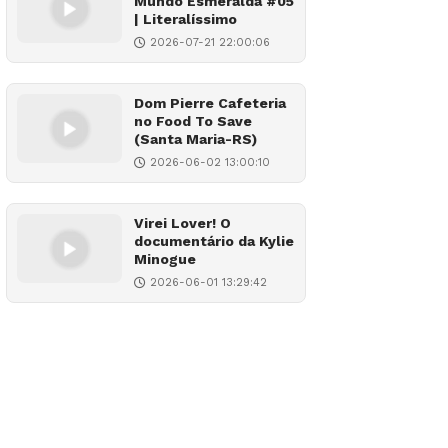
Mundo Esmeralda #05
| Literalíssimo
2026-07-21 22:00:06
Dom Pierre Cafeteria
no Food To Save
(Santa Maria-RS)
2026-06-02 13:00:10
Virei Lover! O
documentário da Kylie
Minogue
2026-06-01 13:29:42