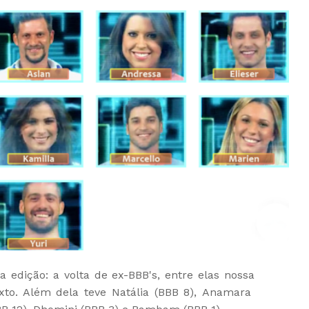
a edição: a volta de ex-BBB's, entre elas nossa
exto. Além dela teve Natália (BBB 8), Anamara