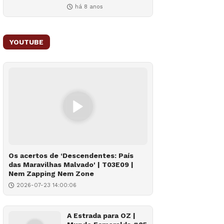
há 8 anos
YOUTUBE
Os acertos de ‘Descendentes: País
das Maravilhas Malvado' | T03E09 |
Nem Zapping Nem Zone
2026-07-23 14:00:06
A Estrada para OZ |