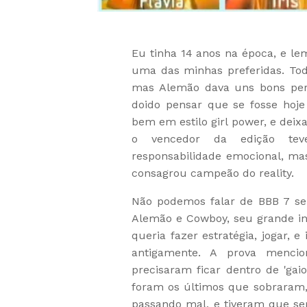
Eu tinha 14 anos na época, e lem
uma das minhas preferidas. Todo
mas Alemão dava uns bons perd
doido pensar que se fosse hoje
bem em estilo girl power, e dei
o vencedor da edição teve 
responsabilidade emocional, ma
consagrou campeão do reality.
Não podemos falar de BBB 7 sem
Alemão e Cowboy, seu grande i
queria fazer estratégia, jogar, 
antigamente. A prova mencion
precisaram ficar dentro de 'gai
foram os últimos que sobraram
passando mal, e tiveram que se