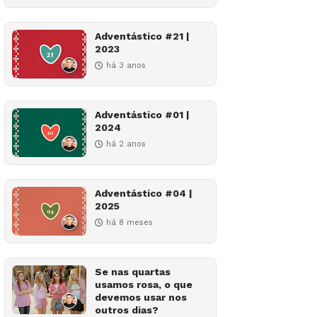
Adventástico #21 |
2023
há 3 anos
Adventástico #01 |
2024
há 2 anos
Adventástico #04 |
2025
há 8 meses
Se nas quartas
usamos rosa, o que
devemos usar nos
outros dias?