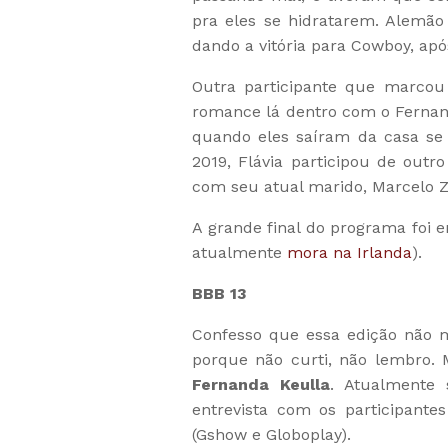
pra eles se hidratarem. Alemã
dando a vitória para Cowboy, apó
Outra participante que marcou 
romance lá dentro com o Fernand
quando eles saíram da casa se
2019, Flávia participou de outr
com seu atual marido, Marcelo 
A grande final do programa foi e
atualmente
mora na Irlanda
).
BBB 13
Confesso que essa edição não 
porque não curti, não lembro.
Fernanda Keulla
. Atualmente 
entrevista com os participante
(Gshow e Globoplay).