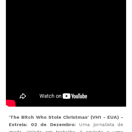
'The Bitch Who Stole Christmas' (VH1 - EUA) -
Estreia: 02 de Dezembro:
Uma jornalista de
moda, viciada em trabalho, é enviada a uma