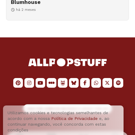
Blumhouse
há 2 meses
LOGO POR
JAIMESON MACHADO
E LAYOUT POR
JAO
Utilizamos cookies e tecnologias semelhantes de
acordo com a nossa
Política de Privacidade
e, ao
continuar navegando, você concorda com estas
condições