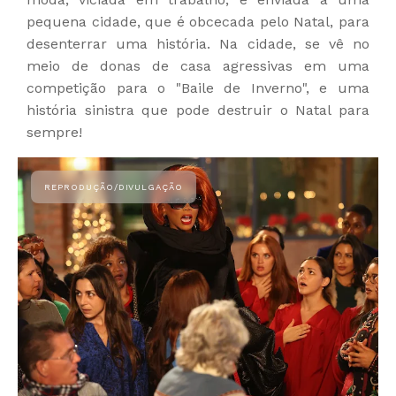
pequena cidade, que é obcecada pelo Natal, para
desenterrar uma história. Na cidade, se vê no
meio de donas de casa agressivas em uma
competição para o "Baile de Inverno", e uma
história sinistra que pode destruir o Natal para
sempre!