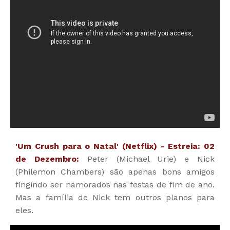
'Um Crush para o Natal' (Netflix) - Estreia: 02
de Dezembro:
Peter (Michael Urie) e Nick
(Philemon Chambers) são apenas bons amigos
fingindo ser namorados nas festas de fim de ano.
Mas a família de Nick tem outros planos para
eles.