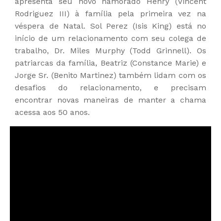
apresenta seu novo namorado Henry (Vincent
Rodriguez III) à família pela primeira vez na
véspera de Natal. Sol Perez (Isis King) está no
início de um relacionamento com seu colega de
trabalho, Dr. Miles Murphy (Todd Grinnell). Os
patriarcas da família, Beatriz (Constance Marie) e
Jorge Sr. (Benito Martinez) também lidam com os
desafios do relacionamento, e precisam
encontrar novas maneiras de manter a chama
acessa aos 50 anos.