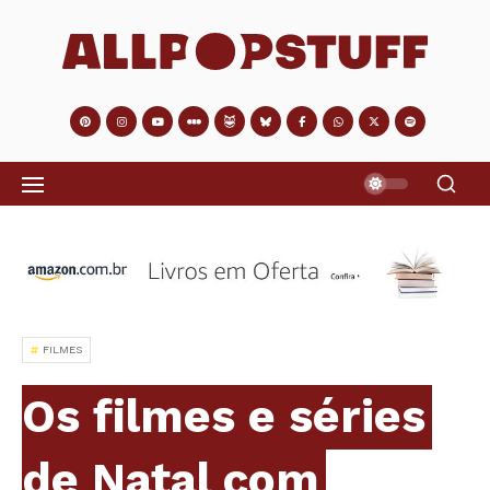
FILMES
Os filmes e séries
de Natal com