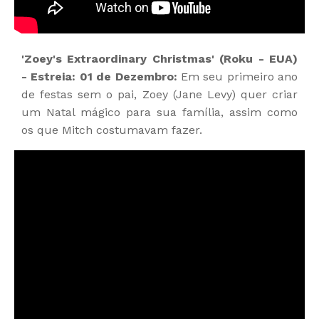
'Zoey's Extraordinary Christmas' (Roku - EUA)
- Estreia: 01 de Dezembro:
Em seu primeiro ano
de festas sem o pai, Zoey (Jane Levy) quer criar
um Natal mágico para sua família, assim como
os que Mitch costumavam fazer.