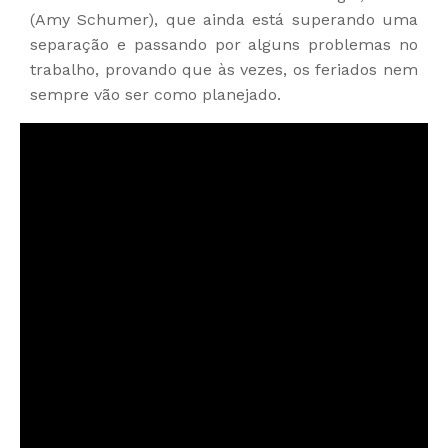
(Amy Schumer), que ainda está superando uma
separação e passando por alguns problemas no
trabalho, provando que às vezes, os feriados nem
sempre vão ser como planejado.