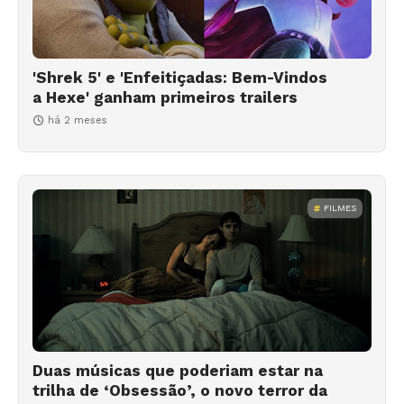
'Shrek 5' e 'Enfeitiçadas: Bem-Vindos
a Hexe' ganham primeiros trailers
há 2 meses
FILMES
Duas músicas que poderiam estar na
trilha de ‘Obsessão’, o novo terror da