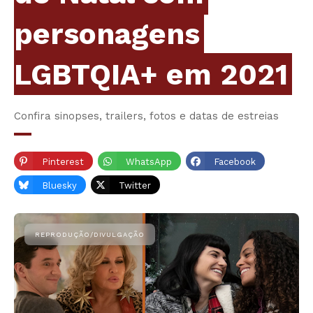
personagens
LGBTQIA+ em 2021
Confira sinopses, trailers, fotos e datas de estreias
Pinterest
WhatsApp
Facebook
Bluesky
Twitter