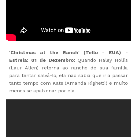
'Christmas at the Ranch' (Tello - EUA) -
Estreia: 01 de Dezembro:
Quando Haley Hollis
(Laur Allen) retorna ao rancho de sua família
para tentar salvá-lo, ela não sabia que iria passar
tanto tempo com Kate (Amanda Righetti) e muito
menos se apaixonar por ela.