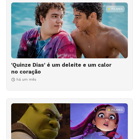
FILMES
'Quinze Dias' é um deleite e um calor
no coração
há um mês
FILMES