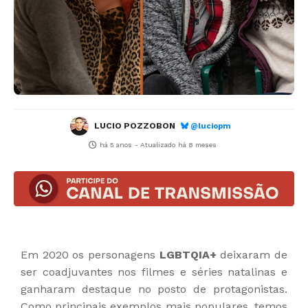
LUCIO POZZOBON
@luciopm
há 5 anos
- Atualizado
há 8 meses
Em 2020 os personagens
LGBTQIA+
deixaram de
ser coadjuvantes nos filmes e séries natalinas e
ganharam destaque no posto de protagonistas.
Como principais exemplos mais populares, temos