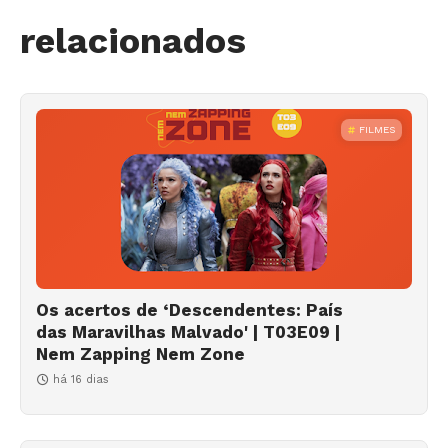
relacionados
FILMES
Os acertos de ‘Descendentes: País
das Maravilhas Malvado' | T03E09 |
Nem Zapping Nem Zone
há 16 dias