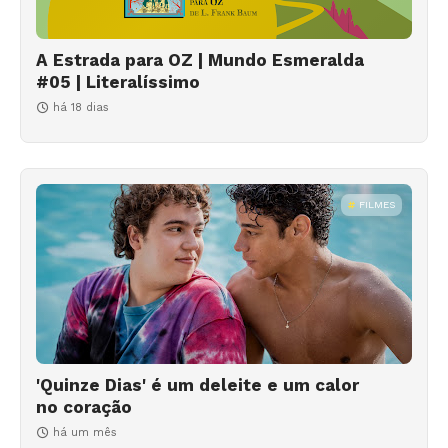
A Estrada para OZ | Mundo Esmeralda
#05 | Literalíssimo
há 18 dias
FILMES
'Quinze Dias' é um deleite e um calor
no coração
há um mês