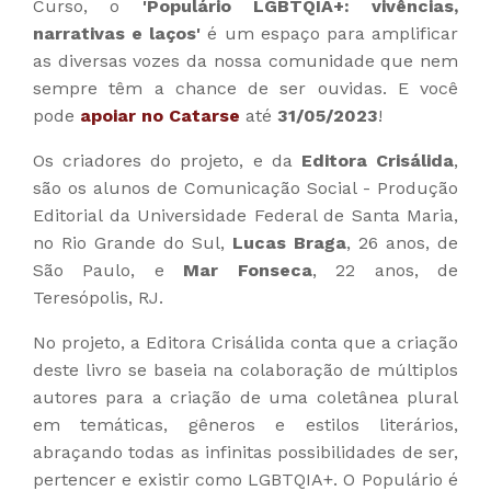
Curso, o
'Populário LGBTQIA+: vivências,
narrativas e laços'
é um espaço para amplificar
as diversas vozes da nossa comunidade que nem
sempre têm a chance de ser ouvidas. E você
pode
apoiar no Catarse
até
31/05/2023
!
Os criadores do projeto, e da
Editora Crisálida
,
são os alunos de Comunicação Social - Produção
Editorial da Universidade Federal de Santa Maria,
no Rio Grande do Sul,
Lucas Braga
, 26 anos, de
São Paulo, e
Mar Fonseca
, 22 anos, de
Teresópolis, RJ.
No projeto, a Editora Crisálida conta que a criação
deste livro se baseia na colaboração de múltiplos
autores para a criação de uma coletânea plural
em temáticas, gêneros e estilos literários,
abraçando todas as infinitas possibilidades de ser,
pertencer e existir como LGBTQIA+. O Populário é