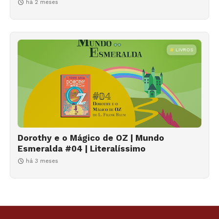
há 2 meses
LIVROS
Dorothy e o Mágico de OZ | Mundo
Esmeralda #04 | Literalíssimo
há 3 meses