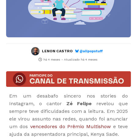
LENON CASTRO
@allpopstuff
há 4 meses
- Atualizado
há 4 meses
Em um desabafo sincero nos stories do
Instagram, o cantor
Zé Felipe
revelou que
sempre teve dificuldades com a leitura. Em 2025
ele virou assunto nas redes, quando foi anunciar
um dos
vencedores do Prêmio Multishow
e teve
ajuda da apresentadora principal, Kenya Sade.