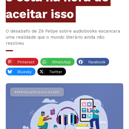
aceitar isso
O desabafo de Zé Felipe sobre audiobooks escancara
uma realidade que o mundo literário ainda não
resolveu
Pinterest
WhatsApp
Facebook
Bluesky
Twitter