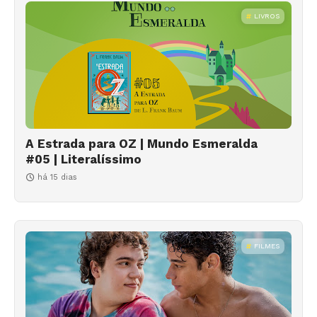
LIVROS
A Estrada para OZ | Mundo Esmeralda
#05 | Literalíssimo
há 15 dias
FILMES