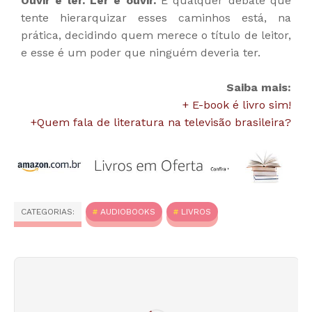
Ouvir é ler. Ler é ouvir.
E qualquer debate que
tente hierarquizar esses caminhos está, na
prática, decidindo quem merece o título de leitor,
e esse é um poder que ninguém deveria ter.
Saiba mais:
+ E-book é livro sim!
+Quem fala de literatura na televisão brasileira?
CATEGORIAS:
AUDIOBOOKS
LIVROS