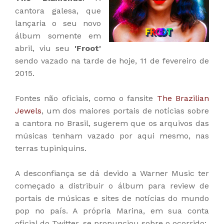
cantora galesa, que
lançaria o seu novo
álbum somente em
abril, viu seu
'Froot'
sendo vazado na tarde de hoje, 11 de fevereiro de
2015.
Fontes não oficiais, como o fansite
The Brazilian
Jewels
, um dos maiores portais de notícias sobre
a cantora no Brasil, sugerem que os arquivos das
músicas tenham vazado por aqui mesmo, nas
terras tupiniquins.
A desconfiança se dá devido a Warner Music ter
começado a distribuir o álbum para review de
portais de músicas e sites de notícias do mundo
pop no país. A própria Marina, em sua conta
oficial do Twitter, se pronunciou sobre o ocorrido: