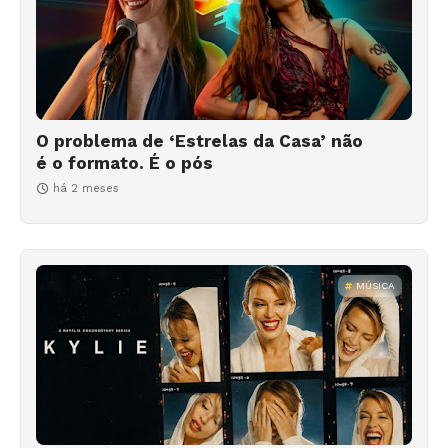
O problema de ‘Estrelas da Casa’ não
é o formato. É o pós
há 2 meses
MÚSICA