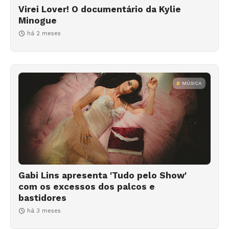
Virei Lover! O documentário da Kylie
Minogue
há 2 meses
MÚSICA
Gabi Lins apresenta 'Tudo pelo Show'
com os excessos dos palcos e
bastidores
há 3 meses