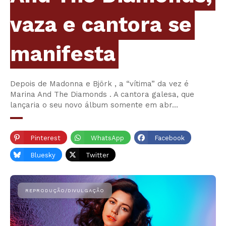
vaza e cantora se
manifesta
Depois de Madonna e Björk , a “vítima” da vez é
Marina And The Diamonds . A cantora galesa, que
lançaria o seu novo álbum somente em abr…
Pinterest
WhatsApp
Facebook
Bluesky
Twitter