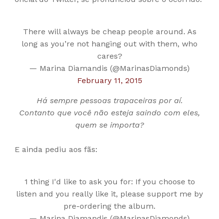
There will always be cheap people around. As
long as you’re not hanging out with them, who
cares?
— Marina Diamandis (@MarinasDiamonds)
February 11, 2015
Há sempre pessoas trapaceiras por aí.
Contanto que você não esteja saindo com eles,
quem se importa?
E ainda pediu aos fãs:
1 thing I'd like to ask you for: If you choose to
listen and you really like it, please support me by
pre-ordering the album.
— Marina Diamandis (@MarinasDiamonds)