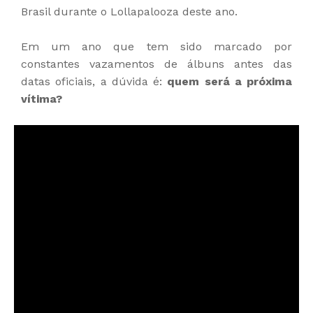
Brasil durante o Lollapalooza deste ano.
Em um ano que tem sido marcado por
constantes vazamentos de álbuns antes das
datas oficiais, a dúvida é:
quem será a próxima
vítima?