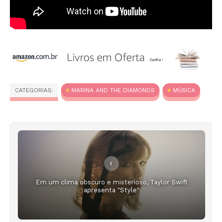
CATEGORIAS:
MARINA AND THE DIAMONDS
MÚSICA
Em um clima obscuro e misterioso, Taylor Swift
apresenta "Style"