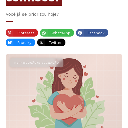
Você já se priorizou hoje?
Pinterest
WhatsApp
Facebook
Bluesky
Twitter