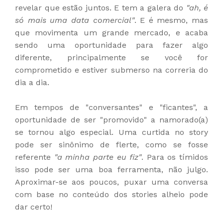
revelar que estão juntos. E tem a galera do
"ah, é
só mais uma data comercial"
. E é mesmo, mas
que movimenta um grande mercado, e acaba
sendo uma oportunidade para fazer algo
diferente, principalmente se você for
comprometido e estiver submerso na correria do
dia a dia.
Em tempos de "conversantes" e "ficantes", a
oportunidade de ser "promovido" a namorado(a)
se tornou algo especial. Uma curtida no story
pode ser sinônimo de flerte, como se fosse
referente
"a minha parte eu fiz"
. Para os tímidos
isso pode ser uma boa ferramenta, não julgo.
Aproximar-se aos poucos, puxar uma conversa
com base no conteúdo dos stories alheio pode
dar certo!