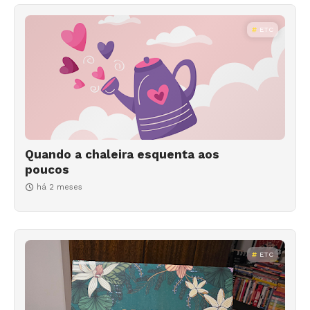
ETC
Quando a chaleira esquenta aos
poucos
há 2 meses
ETC