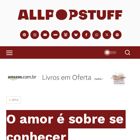
ETC
O amor é sobre se
conhecer