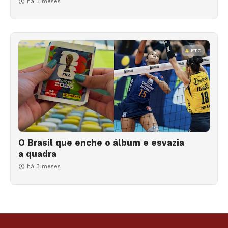
há 3 meses
ETC
O Brasil que enche o álbum e esvazia
a quadra
há 3 meses