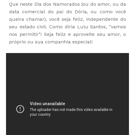
Que neste Dia dos Namorados (ou do amor, ou da
data comercial do pai do Dória, ou como você
queira chamar), você seja feliz, independente do
seu estado civil. Como diria Lulu Santos, "vamos
nos permitir"! Seja feliz e aproveite seu amor, o
próprio ou sua companhia especial!