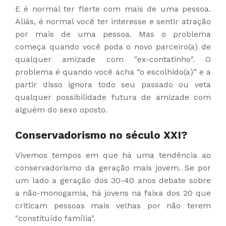
E é normal ter flerte com mais de uma pessoa.
Aliás, é normal você ter interesse e sentir atração
por mais de uma pessoa. Mas o problema
começa quando você poda o novo parceiro(a) de
qualquer amizade com "ex-contatinho". O
problema é quando você acha “o escolhido(a)” e a
partir disso ignora todo seu passado ou veta
qualquer possibilidade futura de amizade com
alguém do sexo oposto.
Conservadorismo no século XXI?
Vivemos tempos em que há uma tendência ao
conservadorismo da geração mais jovem. Se por
um lado a geração dos 30-40 anos debate sobre
a não-monogamia, há jovens na faixa dos 20 que
criticam pessoas mais velhas por não terem
"constituído família".