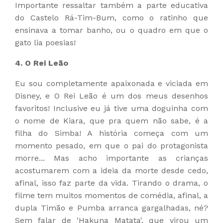
Importante ressaltar também a parte educativa
do Castelo Rá-Tim-Bum, como o ratinho que
ensinava a tomar banho, ou o quadro em que o
gato lia poesias!
4. O Rei Leão
Eu sou completamente apaixonada e viciada em
Disney, e O Rei Leão é um dos meus desenhos
favoritos! Inclusive eu já tive uma doguinha com
o nome de Kiara, que pra quem não sabe, é a
filha do Simba! A história começa com um
momento pesado, em que o pai do protagonista
morre... Mas acho importante as crianças
acostumarem com a ideia da morte desde cedo,
afinal, isso faz parte da vida. Tirando o drama, o
filme tem muitos momentos de comédia, afinal, a
dupla Timão e Pumba arranca gargalhadas, né?
Sem falar de 'Hakuna Matata', que virou um