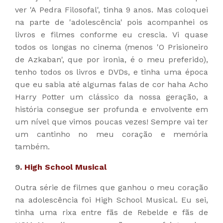
ver 'A Pedra Filosofal', tinha 9 anos. Mas coloquei
na parte de 'adolescência' pois acompanhei os
livros e filmes conforme eu crescia. Vi quase
todos os longas no cinema (menos 'O Prisioneiro
de Azkaban', que por ironia, é o meu preferido),
tenho todos os livros e DVDs, e tinha uma época
que eu sabia até algumas falas de cor haha Acho
Harry Potter um clássico da nossa geração, a
história consegue ser profunda e envolvente em
um nível que vimos poucas vezes! Sempre vai ter
um cantinho no meu coração e memória
também.
9
. High School Musical
Outra série de filmes que ganhou o meu coração
na adolescência foi High School Musical. Eu sei,
tinha uma rixa entre fãs de Rebelde e fãs de