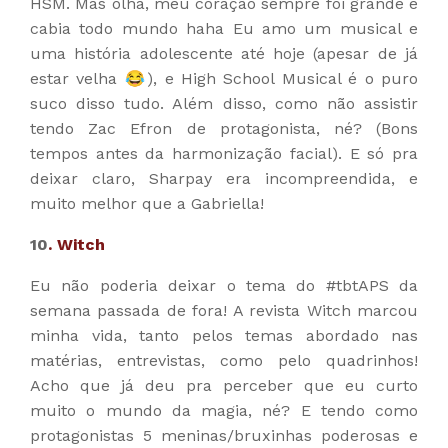
HSM. Mas olha, meu coração sempre foi grande e
cabia todo mundo haha Eu amo um musical e
uma história adolescente até hoje (apesar de já
estar velha 😂), e High School Musical é o puro
suco disso tudo. Além disso, como não assistir
tendo Zac Efron de protagonista, né? (Bons
tempos antes da harmonização facial). E só pra
deixar claro, Sharpay era incompreendida, e
muito melhor que a Gabriella!
10
. Witch
Eu não poderia deixar o tema do #tbtAPS da
semana passada de fora! A revista Witch marcou
minha vida, tanto pelos temas abordado nas
matérias, entrevistas, como pelo quadrinhos!
Acho que já deu pra perceber que eu curto
muito o mundo da magia, né? E tendo como
protagonistas 5 meninas/bruxinhas poderosas e