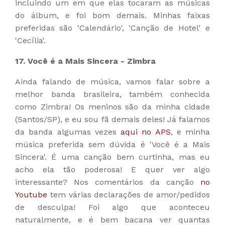
incluindo um em que elas tocaram as músicas
do álbum, e foi bom demais. Minhas faixas
preferidas são 'Calendário', 'Canção de Hotel' e
'Cecília'.
17. Você é a Mais Sincera - Zimbra
Ainda falando de música, vamos falar sobre a
melhor banda brasileira, também conhecida
como Zimbra! Os meninos são da minha cidade
(Santos/SP), e eu sou fã demais deles! Já falamos
da banda algumas vezes
aqui no APS
, e minha
música preferida sem dúvida é 'Você é a Mais
Sincera'. É uma canção bem curtinha, mas eu
acho ela tão poderosa! E quer ver algo
interessante? Nos comentários da canção
no
Youtube
tem várias declarações de amor/pedidos
de desculpa! Foi algo que aconteceu
naturalmente, e é bem bacana ver quantas