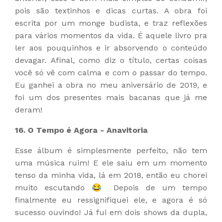
pois são textinhos e dicas curtas. A obra foi
escrita por um monge budista, e traz reflexões
para vários momentos da vida. É aquele livro pra
ler aos pouquinhos e ir absorvendo o conteúdo
devagar. Afinal, como diz o título, certas coisas
você só vê com calma e com o passar do tempo.
Eu ganhei a obra no meu aniversário de 2019, e
foi um dos presentes mais bacanas que já me
deram!
16. O Tempo é Agora - Anavitoria
Esse álbum é simplesmente perfeito, não tem
uma música ruim! E ele saiu em um momento
tenso da minha vida, lá em 2018, então eu chorei
muito escutando 😂 Depois de um tempo
finalmente eu ressignifiquei ele, e agora é só
sucesso ouvindo! Já fui em dois shows da dupla,