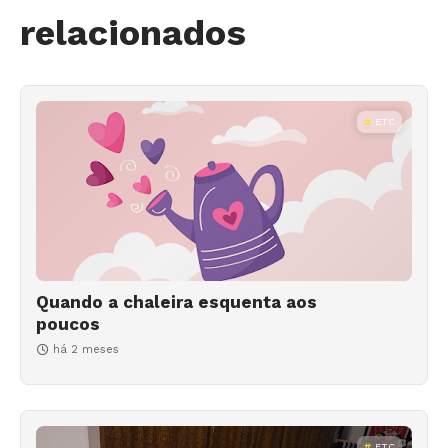
relacionados
ETC
Quando a chaleira esquenta aos
poucos
há 2 meses
ETC