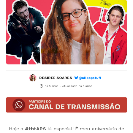
DESIRÉE SOARES
@allpopstuff
há 5 anos
- Atualizado
há 5 anos
Hoje o
#tbtAPS
tá especial! É meu aniversário de