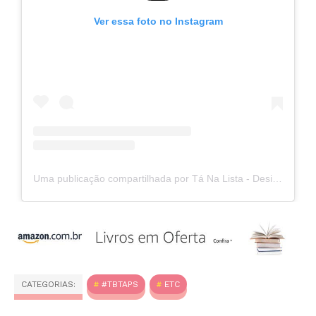
Ver essa foto no Instagram
Uma publicação compartilhada por Tá Na Lista - Desirée Soares (@ta.na.lista)
CATEGORIAS:
#TBTAPS
ETC