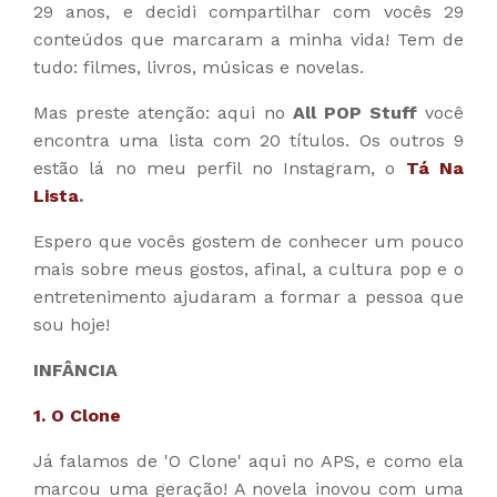
29 anos, e decidi compartilhar com vocês 29
conteúdos que marcaram a minha vida! Tem de
tudo: filmes, livros, músicas e novelas.
Mas preste atenção: aqui no
All POP Stuff
você
encontra uma lista com 20 títulos. Os outros 9
estão lá no meu perfil no Instagram, o
Tá Na
Lista
.
Espero que vocês gostem de conhecer um pouco
mais sobre meus gostos, afinal, a cultura pop e o
entretenimento ajudaram a formar a pessoa que
sou hoje!
INFÂNCIA
1. O Clone
Já falamos de 'O Clone' aqui no APS, e como ela
marcou uma geração! A novela inovou com uma