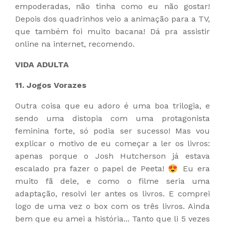
empoderadas, não tinha como eu não gostar!
Depois dos quadrinhos veio a animação para a TV,
que também foi muito bacana! Dá pra assistir
online na internet, recomendo.
VIDA ADULTA
11. Jogos Vorazes
Outra coisa que eu adoro é uma boa trilogia, e
sendo uma distopia com uma protagonista
feminina forte, só podia ser sucesso! Mas vou
explicar o motivo de eu começar a ler os livros:
apenas porque o Josh Hutcherson já estava
escalado pra fazer o papel de Peeta! 😍 Eu era
muito fã dele, e como o filme seria uma
adaptação, resolvi ler antes os livros. E comprei
logo de uma vez o box com os três livros. Ainda
bem que eu amei a história... Tanto que li 5 vezes