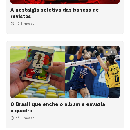
A nostalgia seletiva das bancas de
revistas
há 3 meses
ETC
O Brasil que enche o álbum e esvazia
a quadra
há 3 meses