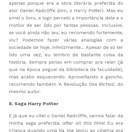
apenas porque era a obra literária preferida do
ator Daniel Radcliffe (sim, o Harry Potter). Mas eu
amei o livro, e logo percebi a importância dele e o
motivo de ser lido por tantas pessoas. Inclusive,
se você ainda não leu, eu recomendo fortemente,
viu? Podemos fazer várias analogias com a
sociedade de hoje, infelizmente... Apesar de só ter
lido uma vez, eu lembro de bastante coisa da
história. Sempre penso em comprar pra reler (já
que na época peguei da biblioteca da faculdade),
mas acabo esquecendo. Aproveitando o gancho,
recomendo também 'A Revolução Dos Bichos', do
mesmo autor.
8. Saga Harry Potter
E já que eu citei o Daniel Radcliffe, vamos falar da
minha saga preferida,
after all this time
! Eu era
criança quando uma tia me levou ao cinema pra