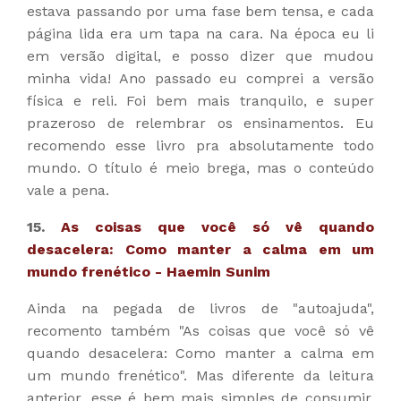
estava passando por uma fase bem tensa, e cada
página lida era um tapa na cara. Na época eu li
em versão digital, e posso dizer que mudou
minha vida! Ano passado eu comprei a versão
física e reli. Foi bem mais tranquilo, e super
prazeroso de relembrar os ensinamentos. Eu
recomendo esse livro pra absolutamente todo
mundo. O título é meio brega, mas o conteúdo
vale a pena.
15.
As coisas que você só vê quando
desacelera: Como manter a calma em um
mundo frenético - Haemin Sunim
Ainda na pegada de livros de "autoajuda",
recomento também "As coisas que você só vê
quando desacelera: Como manter a calma em
um mundo frenético". Mas diferente da leitura
anterior, esse é bem mais simples de consumir,