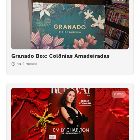
Granado Box: Colônias Amadeiradas
há 2 meses
ETC