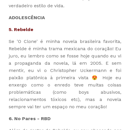
verdadeiro estilo de vida.
ADOLESCÊNCIA
5. Rebelde
Se 'O Clone' é minha novela brasileira favorita,
Rebelde é minha trama mexicana do coração! Eu
juro, eu lembro como se fosse hoje quando eu vi
a propaganda da novela, lá em 2005. E sem
mentir, eu vi o Christopher Uckermann e foi
paixão platônica à primeira vista 😍 Hoje eu
enxergo como o enredo teve muitas coisas
problemáticas (como boys abusivos,
relacionamentos tóxicos etc), mas a novela
sempre vai ter um espaço no meu coração!
6. No Pares - RBD