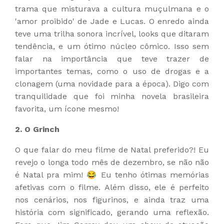
trama que misturava a cultura muçulmana e o
'amor proibido' de Jade e Lucas. O enredo ainda
teve uma trilha sonora incrível, looks que ditaram
tendência, e um ótimo núcleo cômico. Isso sem
falar na importância que teve trazer de
importantes temas, como o uso de drogas e a
clonagem (uma novidade para a época). Digo com
tranquilidade que foi minha novela brasileira
favorita, um ícone mesmo!
2. O Grinch
O que falar do meu filme de Natal preferido?! Eu
revejo o longa todo mês de dezembro, se não não
é Natal pra mim! 😂 Eu tenho ótimas memórias
afetivas com o filme. Além disso, ele é perfeito
nos cenários, nos figurinos, e ainda traz uma
história com significado, gerando uma reflexão.