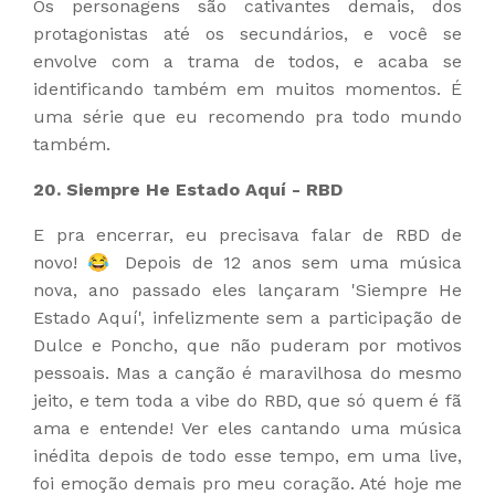
Os personagens são cativantes demais, dos
protagonistas até os secundários, e você se
envolve com a trama de todos, e acaba se
identificando também em muitos momentos. É
uma série que eu recomendo pra todo mundo
também.
20. Siempre He Estado Aquí - RBD
E pra encerrar, eu precisava falar de RBD de
novo! 😂 Depois de 12 anos sem uma música
nova, ano passado eles lançaram 'Siempre He
Estado Aquí', infelizmente sem a participação de
Dulce e Poncho, que não puderam por motivos
pessoais. Mas a canção é maravilhosa do mesmo
jeito, e tem toda a vibe do RBD, que só quem é fã
ama e entende! Ver eles cantando uma música
inédita depois de todo esse tempo, em uma live,
foi emoção demais pro meu coração. Até hoje me