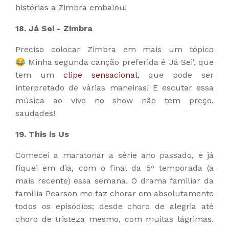
histórias a Zimbra embalou!
18. Já Sei - Zimbra
Preciso colocar Zimbra em mais um tópico
😂 Minha segunda canção preferida é 'Já Sei', que
tem um
clipe sensacional
, que pode ser
interpretado de várias maneiras! E escutar essa
música ao vivo no show não tem preço,
saudades!
19. This is Us
Comecei a maratonar a série ano passado, e já
fiquei em dia, com o final da 5ª temporada (a
mais recente) essa semana. O drama familiar da
família Pearson me faz chorar em absolutamente
todos os episódios; desde choro de alegria até
choro de tristeza mesmo, com muitas lágrimas.